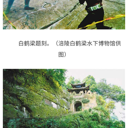
白鹤梁题刻。（涪陵白鹤梁水下博物馆供
图）