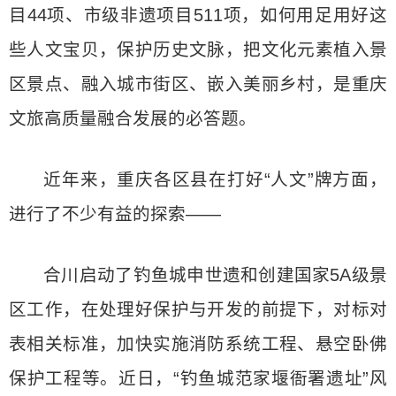
目44项、市级非遗项目511项，如何用足用好这
些人文宝贝，保护历史文脉，把文化元素植入景
区景点、融入城市街区、嵌入美丽乡村，是重庆
文旅高质量融合发展的必答题。
近年来，重庆各区县在打好“人文”牌方面，
进行了不少有益的探索——
合川启动了钓鱼城申世遗和创建国家5A级景
区工作，在处理好保护与开发的前提下，对标对
表相关标准，加快实施消防系统工程、悬空卧佛
保护工程等。近日，“钓鱼城范家堰衙署遗址”风