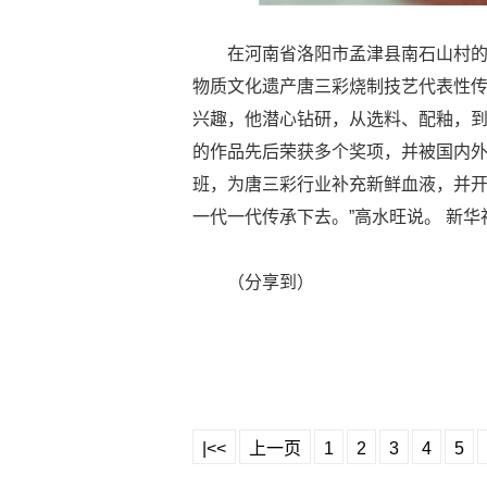
在河南省洛阳市孟津县南石山村的
物质文化遗产唐三彩烧制技艺代表性传
兴趣，他潜心钻研，从选料、配釉，
的作品先后荣获多个奖项，并被国内外
班，为唐三彩行业补充新鲜血液，并开
一代一代传承下去。”高水旺说。 新华
（分享到）
|<<
上一页
1
2
3
4
5