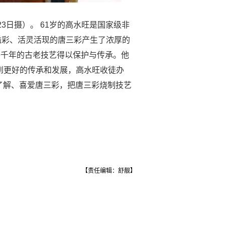
日摄）。 61岁的高水旺是国家级非
溢彩、活灵活现的唐三彩产生了浓厚的
睡千年的古老技艺得以保护与传承。他
到更好的传承和发展，高水旺收徒办
了解、喜爱唐三彩，把唐三彩烧制技艺
【责任编辑：舒靓】