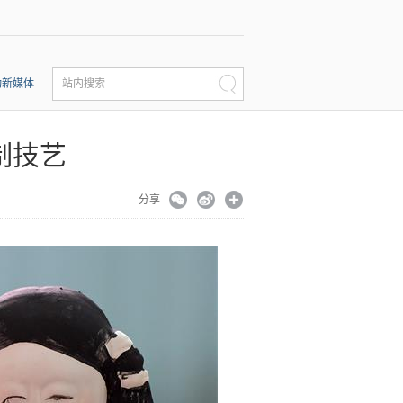
动新媒体
站内搜索
制技艺
分享