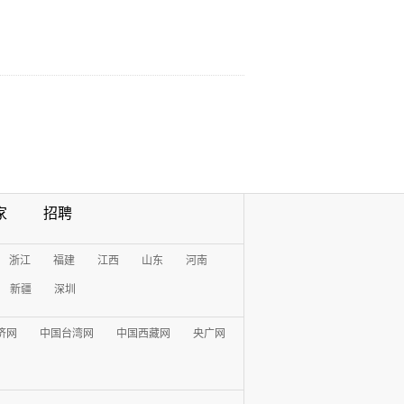
家
招聘
浙江
福建
江西
山东
河南
新疆
深圳
济网
中国台湾网
中国西藏网
央广网