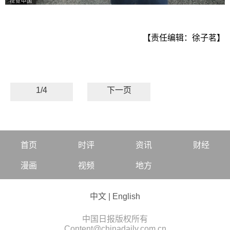
【责任编辑：徐子茗】
1/4
下一页
首页
时评
资讯
财经
漫画
视频
地方
中文
|
English
中国日报版权所有
Content@chinadaily.com.cn