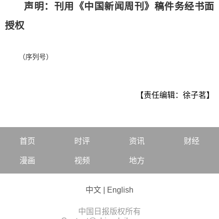
声明：刊用《中国新闻周刊》稿件务经书面
授权
（序列号）
【责任编辑：徐子茗】
首页
时评
资讯
财经
漫画
视频
地方
中文
|
English
中国日报版权所有