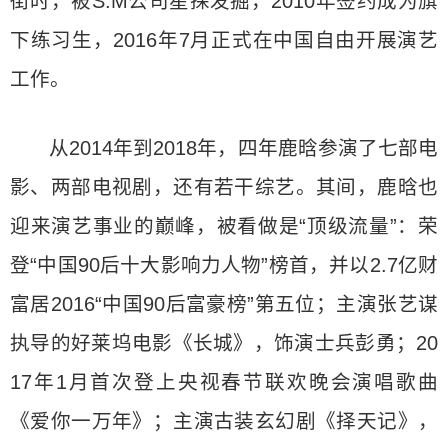
街时，被S.M公司星探发掘，2010年签约成为旗
下练习生，2016年7月正式在中国自由开展演艺
工作。
从2014年到2018年，四年鹿晗参演了七部电
影、两部电视剧，还有若干综艺。其间，鹿晗也
迎来演艺事业的巅峰，被看做是“顶级流量”：荣
登“中国90后十大影响力人物”榜首，并以2.7亿财
富居2016“中国90后富豪榜”第五位；主演张艺谋
执导的好莱坞电影《长城》，饰演士兵彭勇；20
17年1月首次登上央视春节联欢晚会演唱歌曲
《爱你一万年》；主演古装玄幻剧《择天记》，