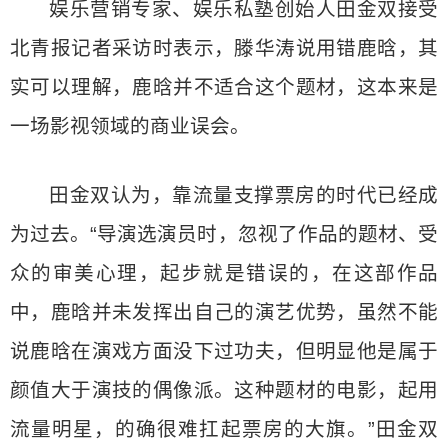
娱乐营销专家、娱乐私塾创始人田金双接受
北青报记者采访时表示，滕华涛说用错鹿晗，其
实可以理解，鹿晗并不适合这个题材，这本来是
一场影视领域的商业误会。
田金双认为，靠流量支撑票房的时代已经成
为过去。“导演选演员时，忽视了作品的题材、受
众的审美心理，起步就是错误的，在这部作品
中，鹿晗并未发挥出自己的演艺优势，虽然不能
说鹿晗在演戏方面没下过功夫，但明显他是属于
颜值大于演技的偶像派。这种题材的电影，起用
流量明星，的确很难扛起票房的大旗。”田金双