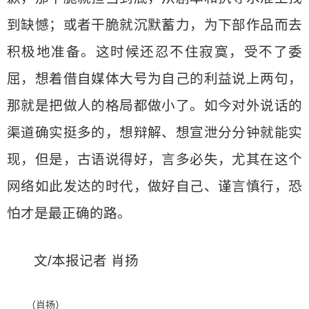
到缺憾；或者干脆就沉默蓄力，为下部作品而去
积极地准备。这时候还忍不住寂寞，受不了委
屈，想着借自媒体大号为自己的利益说上两句，
那就是把做人的格局都做小了。如今对外说话的
渠道确实挺多的，想辩解、想宣泄分分钟就能实
现，但是，古语说得好，言多必失，尤其在这个
网络如此发达的时代，做好自己、谨言慎行，恐
怕才是最正确的路。
文/本报记者 肖扬
（肖扬）