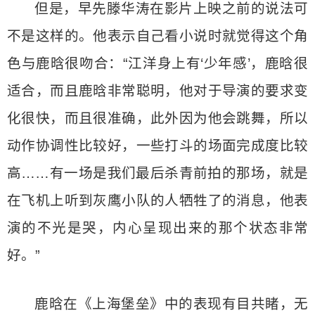
但是，早先滕华涛在影片上映之前的说法可
不是这样的。他表示自己看小说时就觉得这个角
色与鹿晗很吻合：“江洋身上有‘少年感’，鹿晗很
适合，而且鹿晗非常聪明，他对于导演的要求变
化很快，而且很准确，此外因为他会跳舞，所以
动作协调性比较好，一些打斗的场面完成度比较
高……有一场是我们最后杀青前拍的那场，就是
在飞机上听到灰鹰小队的人牺牲了的消息，他表
演的不光是哭，内心呈现出来的那个状态非常
好。”
鹿晗在《上海堡垒》中的表现有目共睹，无