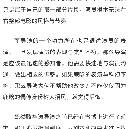
只是属于自己的那一部分片段，演员根本无法左
右整部电影的风格与节奏。
而导演的一个功力所在也是调适演员的表
演，一旦发现演员的表现与类型不符，那么导演
是应该最迅速的感知者，他需要快速地与演员沟
通，做出相应的调整。如果鹿晗的表演与科幻不
符，那么导演为何不帮助他改变？不能仅仅因为
鹿晗的偶像身份树大招风，就觉得后悔。
既然滕华涛导演之前已经在微博上进行了道
歉，那干脆就担当到底，从剧本和执导水准上找