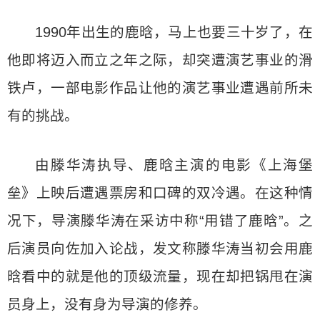
1990年出生的鹿晗，马上也要三十岁了，在
他即将迈入而立之年之际，却突遭演艺事业的滑
铁卢，一部电影作品让他的演艺事业遭遇前所未
有的挑战。
由滕华涛执导、鹿晗主演的电影《上海堡
垒》上映后遭遇票房和口碑的双冷遇。在这种情
况下，导演滕华涛在采访中称“用错了鹿晗”。之
后演员向佐加入论战，发文称滕华涛当初会用鹿
晗看中的就是他的顶级流量，现在却把锅甩在演
员身上，没有身为导演的修养。