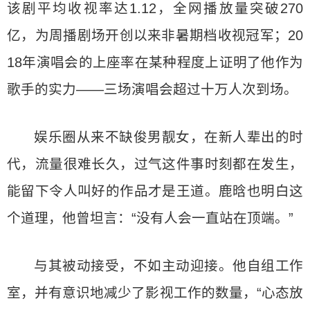
该剧平均收视率达1.12，全网播放量突破270
亿，为周播剧场开创以来非暑期档收视冠军；20
18年演唱会的上座率在某种程度上证明了他作为
歌手的实力——三场演唱会超过十万人次到场。
娱乐圈从来不缺俊男靓女，在新人辈出的时
代，流量很难长久，过气这件事时刻都在发生，
能留下令人叫好的作品才是王道。鹿晗也明白这
个道理，他曾坦言：“没有人会一直站在顶端。”
与其被动接受，不如主动迎接。他自组工作
室，并有意识地减少了影视工作的数量，“心态放