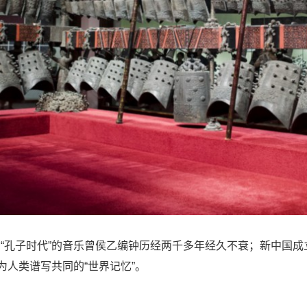
“孔子时代”的音乐曾侯乙编钟历经两千多年经久不衰；新中国
为人类谱写共同的“世界记忆”。