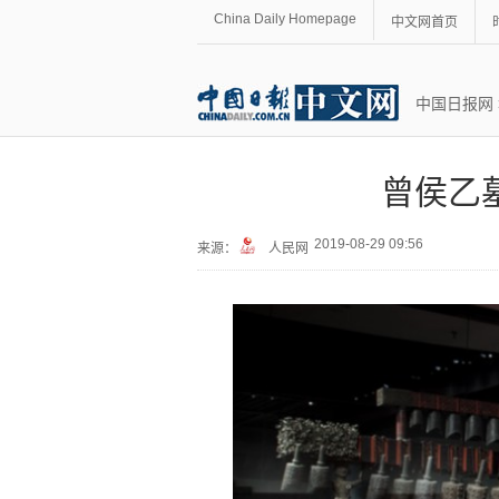
China Daily Homepage
中文网首页
中国日报网
曾侯乙
2019-08-29 09:56
来源：
人民网