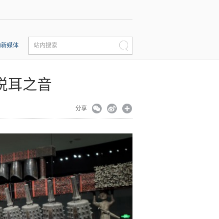
动新媒体
站内搜索
悦耳之音
分享