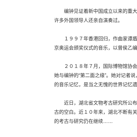
编钟见证着新中国成立以来的重
许多外国领导人还亲自演奏过。
１９９７年香港回归，作曲家谭
京奥运会颁奖仪式的音乐，以曾侯乙编
２０１８年７月，国际博物馆协会
她与编钟的“第二面之缘”。她对记者
的音乐记忆，是当之无愧的世界记忆遗
近日，湖北省文物考古研究所公
古的空白。近１０年来，湖北不断有
的考古与研究仍在继续……