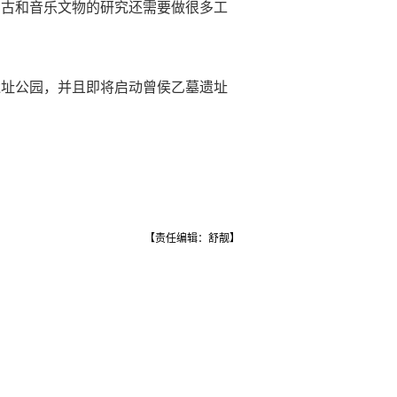
考古和音乐文物的研究还需要做很多工
遗址公园，并且即将启动曾侯乙墓遗址
【责任编辑：舒靓】