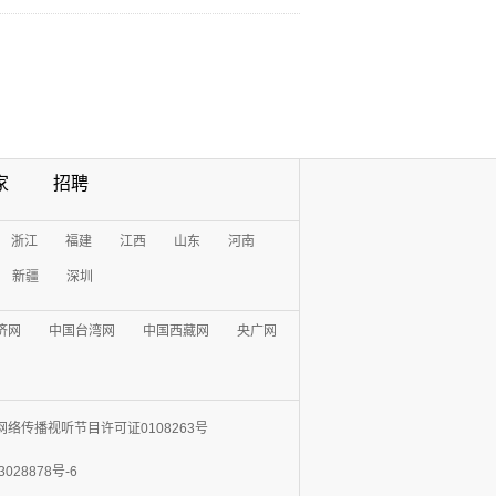
家
招聘
浙江
福建
江西
山东
河南
新疆
深圳
济网
中国台湾网
中国西藏网
央广网
网络传播视听节目许可证0108263号
3028878号-6