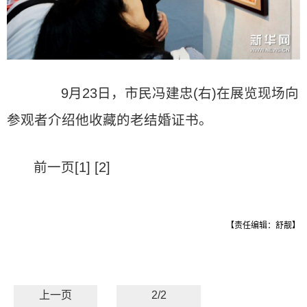
9月23日，市民冯建忠(右)在展览现场向
参观者介绍他收藏的老结婚证书。
前一页[1] [2]
【责任编辑：舒靓】
上一页
2/2