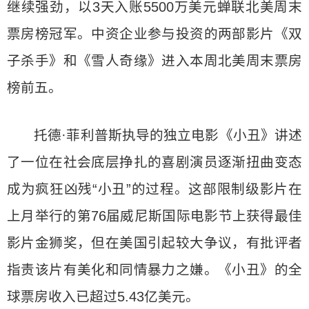
继续强劲，以3天入账5500万美元蝉联北美周末
票房榜冠军。中资企业参与投资的两部影片《双
子杀手》和《雪人奇缘》进入本周北美周末票房
榜前五。
托德·菲利普斯执导的独立电影《小丑》讲述
了一位在社会底层挣扎的喜剧演员逐渐扭曲变态
成为疯狂凶残“小丑”的过程。这部限制级影片在
上月举行的第76届威尼斯国际电影节上获得最佳
影片金狮奖，但在美国引起较大争议，有批评者
指责该片有美化和同情暴力之嫌。《小丑》的全
球票房收入已超过5.43亿美元。