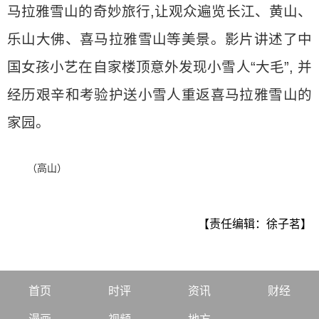
马拉雅雪山的奇妙旅行,让观众遍览长江、黄山、
乐山大佛、喜马拉雅雪山等美景。影片讲述了中
国女孩小艺在自家楼顶意外发现小雪人“大毛”, 并
经历艰辛和考验护送小雪人重返喜马拉雅雪山的
家园。
（高山）
【责任编辑：徐子茗】
首页
时评
资讯
财经