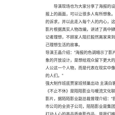
导演现场也为大家分享了海报的设
报上的画面，可以让很多人有所想象
的诉求，并以此走入每个人的内心，这
影片根据真实人物改编，讲述了高中
记者理想，不顾家人阻拦毅然离家来
己理想生活的故事。
导演王晶介绍：“海报的色调暗示了影
象的开放设计，是想给观众留下更大
人公这一个人物，而是代表在现实中像
的人们。”
强大制作班底贾家班倾巢出动 主演白
《不止不休》是陌陌影业与暖流文化
影片，据陌陌影业副总裁曾理介绍：“
市公司的全资子公司，陌陌影业是集
打动人心的高品质电影作品，是我们