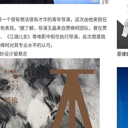
《不
是一个很有想法很有才华的青年导演，这次由他来担任
色表现。”据了解，导演王晶来自贾樟柯团队，曾在贾
》、《江湖儿女》等电影中担任执行导演，此次首度挑
贾樟柯对其专业水平的认可。
巧妙设计留悬念
菲律