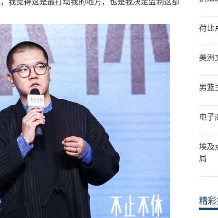
强，我觉得这是最打动我的地方，也是我决定监制这部
荷比
美洲
男篮
电子
埃及
局
精彩