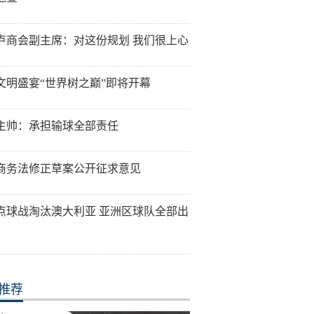
卢商会副主席：对这份规划 我们很上心
文明盛宴“世界树之巅”即将开幕
主帅：承担输球全部责任
商务法修正草案公开征求意见
点球战淘汰澳大利亚 亚洲区球队全部出
推荐