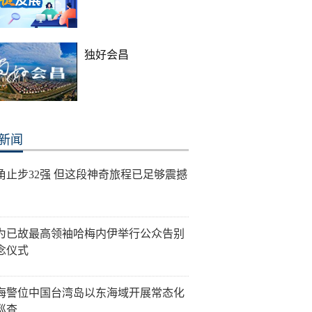
独好会昌
新闻
角止步32强 但这段神奇旅程已足够震撼
为已故最高领袖哈梅内伊举行公众告别
念仪式
海警位中国台湾岛以东海域开展常态化
巡查