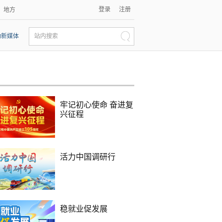
登录
注册
地方
动新媒体
站内搜索
牢记初心使命 奋进复
兴征程
活力中国调研行
稳就业促发展