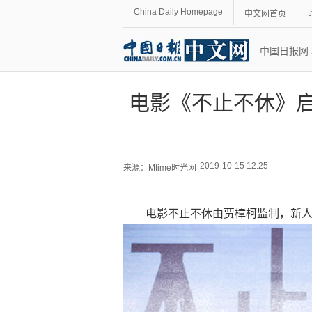
China Daily Homepage
中文网首页
中国日报网
电影《不止不休》启
2019-10-15 12:25
来源：
Mtime时光网
电影不止不休由贾樟柯监制，新