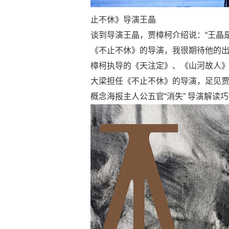
止不休》导演王晶
谈到导演王晶，贾樟柯介绍说：“王晶
《不止不休》的导演，我很期待他的出
樟柯执导的《天注定》、《山河故人
大梁担任《不止不休》的导演，足见
概念海报主人公五官“消失” 导演解读