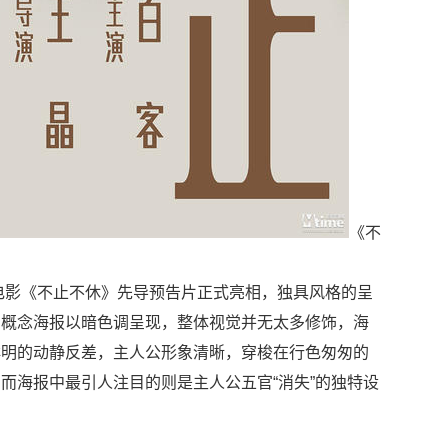
《不
，电影《不止不休》先导预告片正式亮相，独具风格的呈
的概念海报以暗色调呈现，整体视觉并无太多修饰，海
鲜明的动静反差，主人公形象清晰，穿梭在行色匆匆的
而海报中最引人注目的则是主人公五官“消失”的独特设