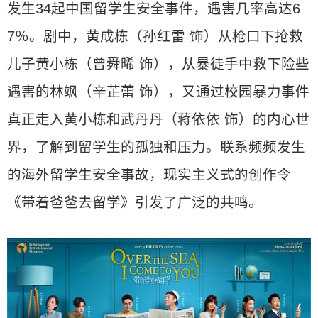
发生34起中国留学生安全事件，遇害几率高达6
7％。剧中，黄成栋（孙红雷 饰）从枪口下抢救
儿子黄小栋（曾舜晞 饰），从暴徒手中救下险些
遇害的林飒（辛芷蕾 饰），又通过校园暴力事件
真正走入黄小栋和武丹丹（蒋依依 饰）的内心世
界，了解到留学生的孤独和压力。联系频频发生
的海外留学生安全事故，现实主义式的创作令
《带着爸爸去留学》引发了广泛的共鸣。