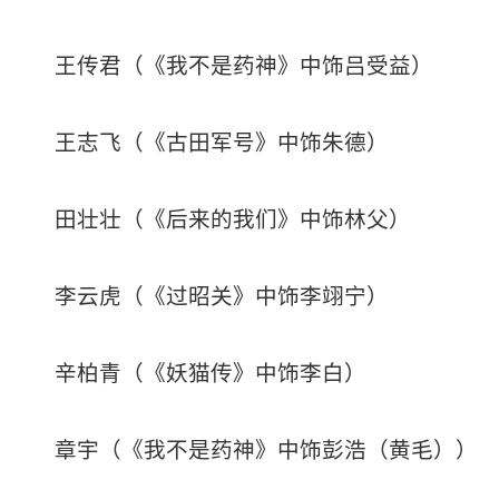
王传君（《我不是药神》中饰吕受益）
王志飞（《古田军号》中饰朱德）
田壮壮（《后来的我们》中饰林父）
李云虎（《过昭关》中饰李翊宁）
辛柏青（《妖猫传》中饰李白）
章宇（《我不是药神》中饰彭浩（黄毛））