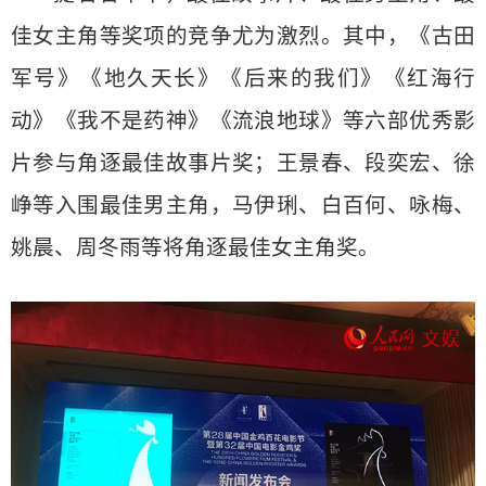
佳女主角等奖项的竞争尤为激烈。其中，《古田
军号》《地久天长》《后来的我们》《红海行
动》《我不是药神》《流浪地球》等六部优秀影
片参与角逐最佳故事片奖；王景春、段奕宏、徐
峥等入围最佳男主角，马伊琍、白百何、咏梅、
姚晨、周冬雨等将角逐最佳女主角奖。