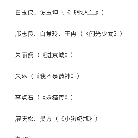
白玉侠、谭玉坤（《飞驰人生》）
邝志良、白慧玲、王冉（《闪光少女》）
朱丽赟（《进京城》）
朱琳（《我不是药神》）
李点石（《妖猫传》）
廖庆松、吴方（《小狗奶瓶》）