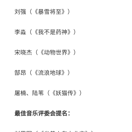
刘强（《暴雪将至》）
李淼（《我不是药神》）
宋晓杰（《动物世界》）
郜昂（《流浪地球》）
屠楠、陆苇（《妖猫传》）
最佳音乐
评委会提名：