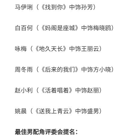
马伊琍（《找到你》中饰孙芳）
白百何（《妈阁是座城》中饰梅晓鸥）
咏梅（《地久天长》中饰王丽云）
周冬雨（《后来的我们》中饰方小晓）
赵小利（《活着唱着》中饰赵丽）
姚晨（《送我上青云》中饰盛男）
最佳男配角评委会提名：