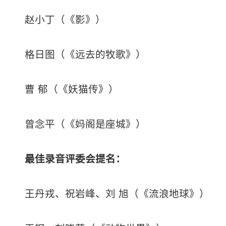
赵小丁（《影》）
格日图（《远去的牧歌》）
曹 郁（《妖猫传》）
曾念平（《妈阁是座城》）
最佳录音
评委会提名：
王丹戎、祝岩峰、刘 旭（《流浪地球》）