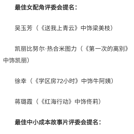
最佳女配角评委会提名：
吴玉芳（《送我上青云》中饰梁美枝）
凯丽比努尔·热合米图力（《第一次的离别》
中饰凯丽）
徐幸（《学区房72小时》中饰牛阿姨）
蒋璐霞（《红海行动》中饰佟莉）
最佳中小成本故事片
评委会提名：