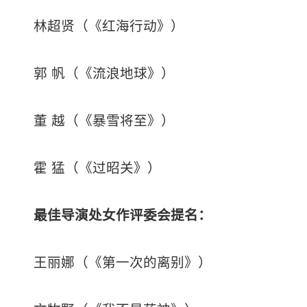
林超贤（《红海行动》）
郭 帆（《流浪地球》）
董 越（《暴雪将至》）
霍 猛（《过昭关》）
最佳导演处女作
评委会提名：
王丽娜（《第一次的离别》）