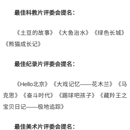
最佳科教片
评委会提名：
《土豆的故事》《大鱼治水》《绿色长城》
《熊猫成长记》
最佳纪录片
评委会提名：
《Hello北京》《大戏记忆——花木兰》《马
克思》《奋斗时代》《踢球吧孩子》《藏羚王之
宝贝日记——极地追踪》
最佳美术片
评委会提名：