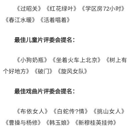
《过昭关》《红花绿叶》《学区房72小时》
《春江水暖》《活着唱着》
最佳儿童片
评委会提名：
《小狗奶瓶》《坐着火车上北京》《树上有
个好地方》《破门》《旋风女队》
最佳戏曲片
评委会提名：
《布依女人》《白蛇传?情》《挑山女人》
《曹操与杨修》《韩玉娘》《新穆桂英挂帅》