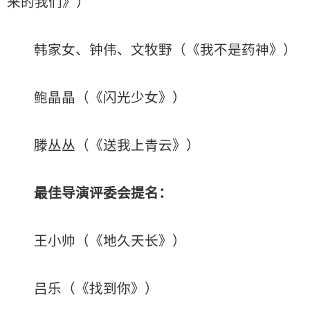
来的我们》）
韩家女、钟伟、文牧野（《我不是药神》）
鲍晶晶（《闪光少女》）
滕丛丛（《送我上青云》）
最佳导演
评委会提名：
王小帅（《地久天长》）
吕乐（《找到你》）