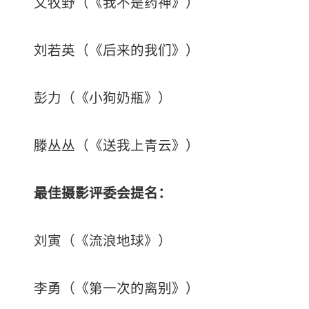
文牧野（《我不是药神》）
刘若英（《后来的我们》）
彭力（《小狗奶瓶》）
滕丛丛（《送我上青云》）
最佳摄影
评委会提名：
刘寅（《流浪地球》）
李勇（《第一次的离别》）