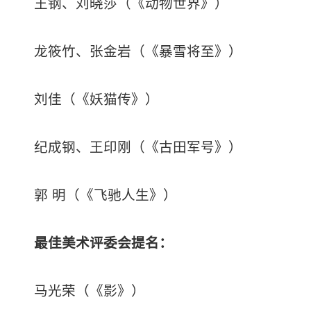
王钢、刘晓莎（《动物世界》）
龙筱竹、张金岩（《暴雪将至》）
刘佳（《妖猫传》）
纪成钢、王印刚（《古田军号》）
郭 明（《飞驰人生》）
最佳美术
评委会提名：
马光荣（《影》）