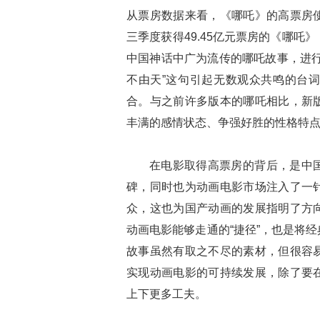
从票房数据来看，《哪吒》的高票房使2
三季度获得49.45亿元票房的《哪
中国神话中广为流传的哪吒故事，进行
不由天”这句引起无数观众共鸣的台
合。与之前许多版本的哪吒相比，新
丰满的感情状态、争强好胜的性格特
在电影取得高票房的背后，是中
碑，同时也为动画电影市场注入了一
众，这也为国产动画的发展指明了方
动画电影能够走通的“捷径”，也是将
故事虽然有取之不尽的素材，但很容
实现动画电影的可持续发展，除了要
上下更多工夫。