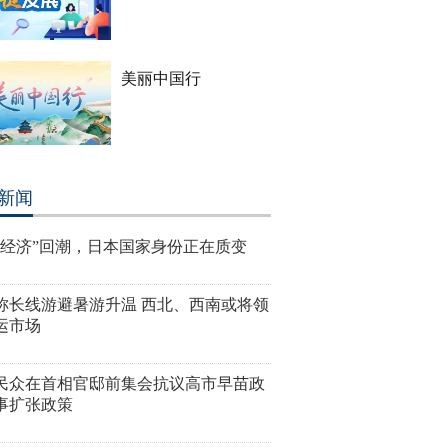
美丽中国行
新闻
争经济”回潮，日本国家身份正在质变
称长线游避暑游升温 西北、西南或将领
运市场
民众在首相官邸前集会抗议高市早苗政
事扩张政策