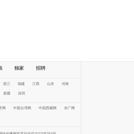
画
独家
招聘
浙江
福建
江西
山东
河南
新疆
深圳
济网
中国台湾网
中国西藏网
央广网
网络传播视听节目许可证0108263号