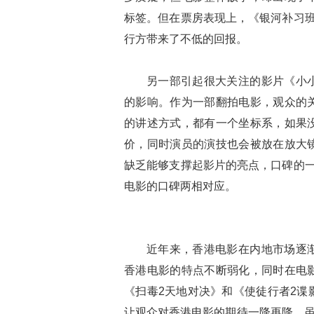
标签。但在票房表现上，《银河补习班
行方带来了不低的回报。
另一部引起很大关注的影片《小
的影响。作为一部翻拍电影，观众的
的讲述方式，都有一个坐标系，如果
价，同时演员的演技也会被放在放大
缺乏能够支撑起影片的亮点，口碑的一
电影的口碑两相对应。
近年来，香港电影在内地市场逐
香港电影的特点不断弱化，同时在电
《扫毒2天地对决》和《使徒行者2谍
让观众对香港电影的期待一降再降。虽