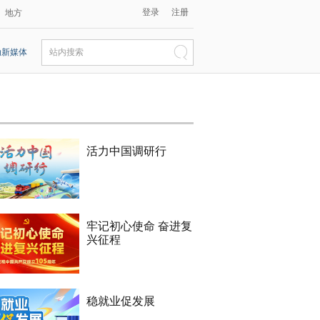
登录
注册
地方
动新媒体
站内搜索
活力中国调研行
牢记初心使命 奋进复
兴征程
稳就业促发展