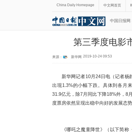
China Daily Homepage
中文网首页
中国日报网
第三季度电影
2019-10-24 09:53
来源：
新华网
新华网记者10月24日电（记者杨静
出现1.3%的小幅下跌。具体到各月来看
31.9亿元，除7月同比下降18%外，8
度票房依然呈现出稳中向好的发展态
《哪吒之魔童降世》（以下简称