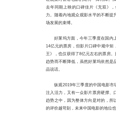
去年同期上映的口碑佳片《无双》，
力。随着内地观众观影水平的不断提
场发展的束缚。
好莱坞方面，今年三季度在国内
14亿元的票房，但影片口碑中规中矩
王》，也仅获得了8亿元左右的票房。
趋势而不断降低，虽然好莱坞依然是
品说话。
纵观2019年三季度的中国电影
注入活力，又有一众影片票房硬撑、
趋势之中，因为整体方向是对的，所
的评价越苛刻，未来中国电影的地位