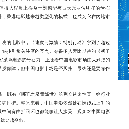
但很大程度上得益于刘德华与古天乐两位明星的号召
升，香港电影越来越类型化的模式，也成为它在内地市
上映的电影中，《速度与激情：特别行动》拿到了超过
，缺少引爆关注度的亮点。令很多人无比期待的《狮子
好莱坞电影的号召力，正随着中国电影市场由大到强的
品质保障，但中国电影市场是否买账，最终还是要靠作
市场，既有《哪吒之魔童降世》给观众带来惊喜、给行业
口碑扑街。整体来看，中国电影依然处在螺旋式上升的
以中间有曲折回环也都能够让人接受，观众对中国电影
也就会越突出。