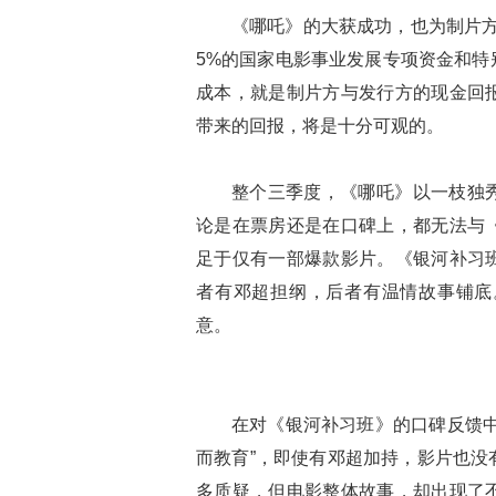
《哪吒》的大获成功，也为制片方
5%的国家电影事业发展专项资金和特
成本，就是制片方与发行方的现金回
带来的回报，将是十分可观的。
整个三季度，《哪吒》以一枝独
论是在票房还是在口碑上，都无法与
足于仅有一部爆款影片。《银河补习
者有邓超担纲，后者有温情故事铺底
意。
在对《银河补习班》的口碑反馈中
而教育”，即使有邓超加持，影片也没
多质疑，但电影整体故事，却出现了