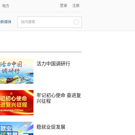
登录
注册
地方
动新媒体
站内搜索
活力中国调研行
牢记初心使命 奋进复
兴征程
稳就业促发展