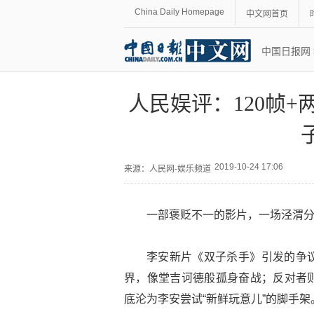
China Daily Homepage
中文网首页
中国日报网
人民娱评：120帧
2019-10-24 17:06
来源：
人民网-娱乐频道
一部褒贬不一的影片，一场泾渭分
李安新片《双子杀手》引发的争
界，像堂吉诃德般孤身奋战；反对者
底沦为李安尝试“新鲜玩意儿”的脚手架