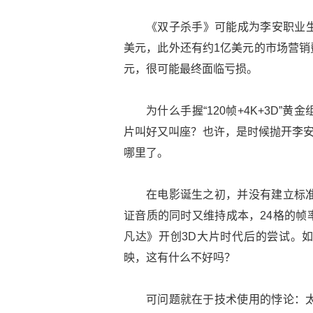
《双子杀手》可能成为李安职业生
美元，此外还有约1亿美元的市场营销
元，很可能最终面临亏损。
为什么手握“120帧+4K+3D”
片叫好又叫座？也许，是时候抛开李安
哪里了。
在电影诞生之初，并没有建立标准
证音质的同时又维持成本，24格的帧
凡达》开创3D大片时代后的尝试。如今
映，这有什么不好吗？
可问题就在于技术使用的悖论：太