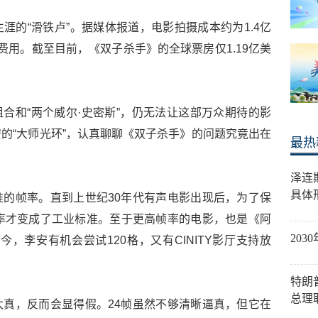
涯的“滑铁卢”。据媒体报道，电影拍摄成本约为1.4亿
费用。截至目前，《双子杀手》的全球票房仅1.19亿美
黄金组合和“两个威尔·史密斯”，仍无法让这部万众期待的影
的“大师光环”，认真聊聊《双子杀手》的问题究竟出在
最热
泽连
具体
的帧率。直到上世纪30年代有声电影出现后，为了保
率才变成了工业标准。至于更高帧率的电影，也是《阿
20
，李安有机会尝试120格，又有CINITY影厅支持放
特朗
总理
真，反而会显得假。24帧虽然不够清晰逼真，但它在