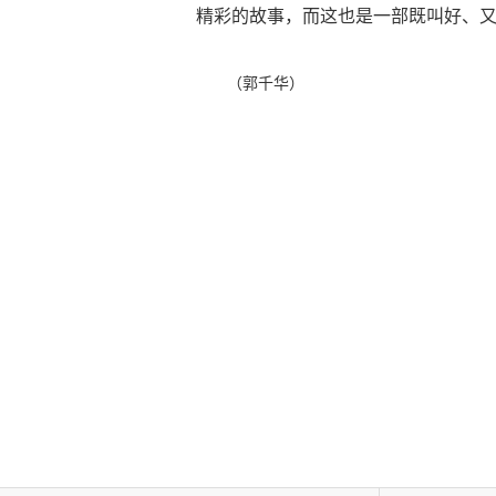
精彩的故事，而这也是一部既叫好、
（郭千华）