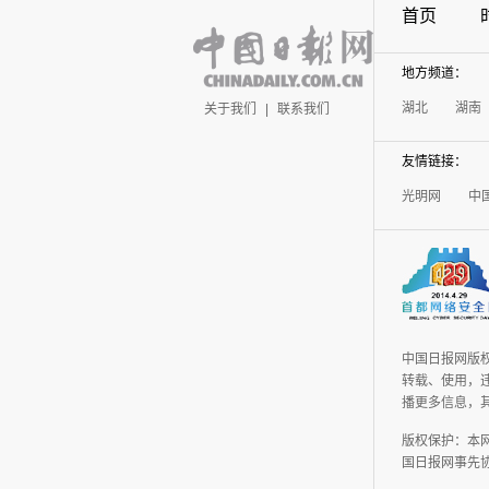
首页
地方频道：
湖北
湖南
关于我们
|
联系我们
友情链接：
光明网
中
中国日报网版
转载、使用，违
播更多信息，
版权保护：本
国日报网事先协议