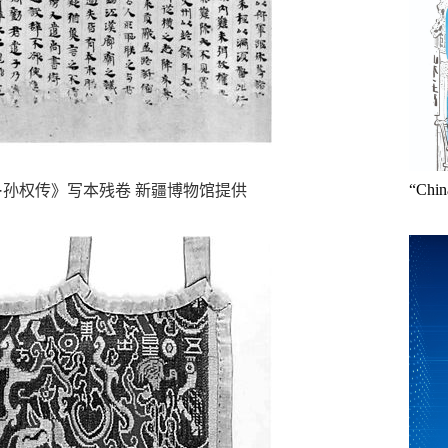
“Ch
·孙权传》写本残卷 新疆博物馆提供