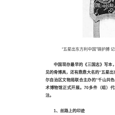
“五星出东方利中国”锦护膊 记
中国现存最早的《三国志》写本，
见的骨博具，还有鼎鼎大名的“五星出
尔自治区文物局联合主办的“千山共色
术博物馆正式开展。70多件（组）
注。
1、丝路上的印迹