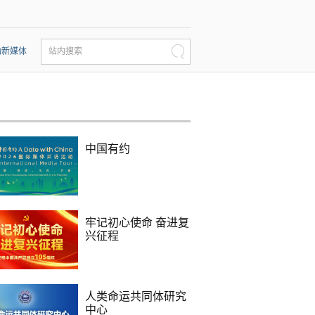
动新媒体
站内搜索
中国有约
牢记初心使命 奋进复
兴征程
人类命运共同体研究
中心