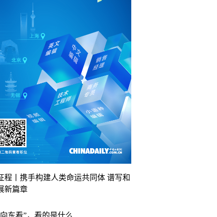
征程丨携手构建人类命运共同体 谱写和
展新篇章
“向东看”，看的是什么