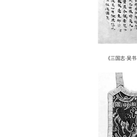
《三国志·吴书