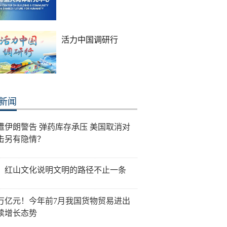
活力中国调研行
新闻
遭伊朗警告 弹药库存承压 美国取消对
击另有隐情？
：红山文化说明文明的路径不止一条
0万亿元！今年前7月我国货物贸易进出
续增长态势