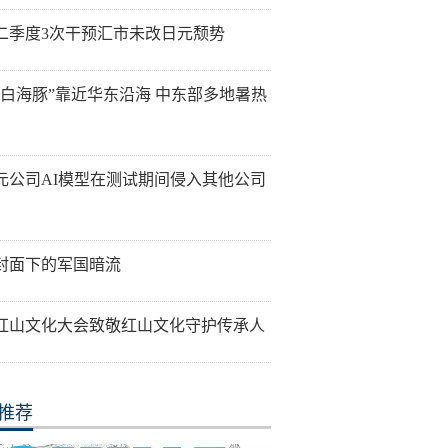
二季度3次干预汇市未改日元颓势
“白海豚”靠近华东沿海 中东部多地暑热
元公司AI模型在测试期间侵入其他公司
封面下的军国暗流
26红山文化大会致敬红山文化守护传承人
推荐