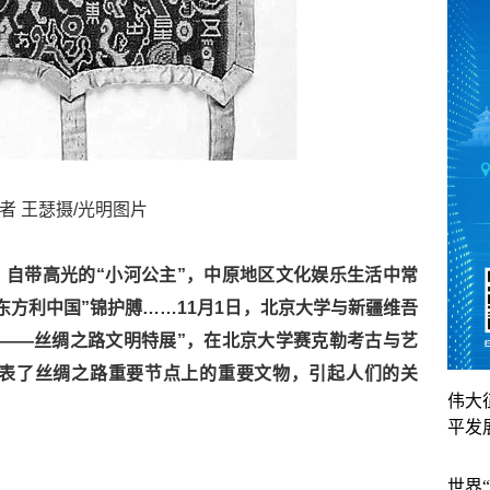
者 王瑟摄/光明图片
自带高光的“小河公主”，中原地区文化娱乐生活中常
东方利中国”锦护膊……11月1日，北京大学与新疆维吾
——丝绸之路文明特展”，在北京大学赛克勒考古与艺
代表了丝绸之路重要节点上的重要文物，引起人们的关
伟大
平发
世界