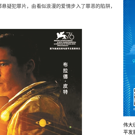
部悬疑犯罪片，由看似浪漫的爱情步入了罪恶的陷阱，
伟大
平发