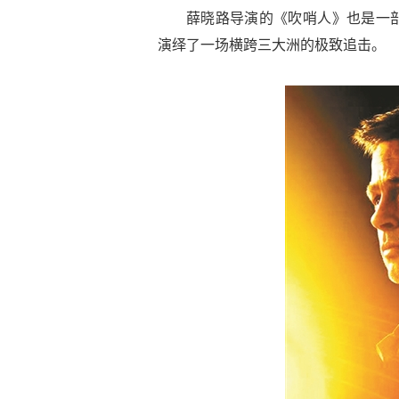
薛晓路导演的《吹哨人》也是一
演绎了一场横跨三大洲的极致追击。