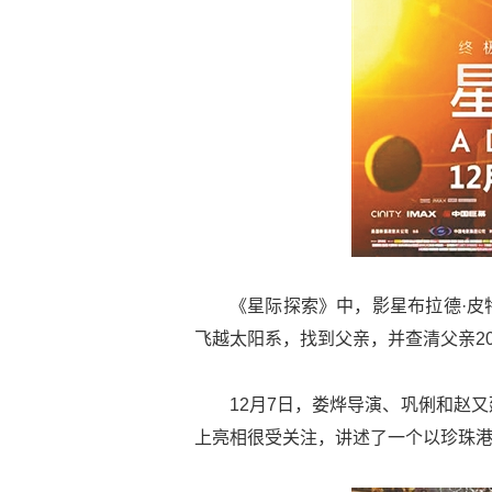
《星际探索》中，影星布拉德·皮
飞越太阳系，找到父亲，并查清父亲2
12月7日，娄烨导演、巩俐和赵
上亮相很受关注，讲述了一个以珍珠