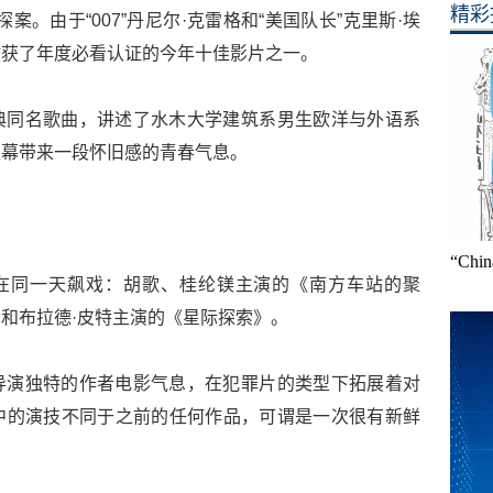
精彩
。由于“007”丹尼尔·克雷格和“美国队长”克里斯·埃
收获了年度必看认证的今年十佳影片之一。
典同名歌曲，讲述了水木大学建筑系男生欧洋与外语系
银幕带来一段怀旧感的青春气息。
“Ch
要在同一天飙戏：胡歌、桂纶镁主演的《南方车站的聚
和布拉德·皮特主演的《星际探索》。
导演独特的作者电影气息，在犯罪片的类型下拓展着对
中的演技不同于之前的任何作品，可谓是一次很有新鲜