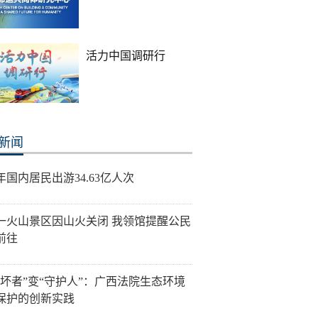
活力中国调研行
新闻
年国内居民出游34.63亿人次
一火山景区因山火关闭 我领馆提醒公民
前往
破坏者”变“守护人”：广西法院生态环境
保护的创新实践