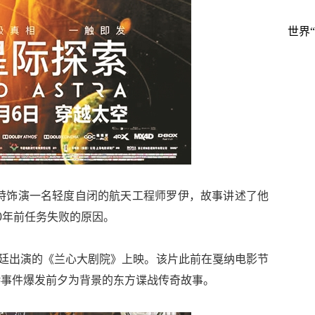
世界
特饰演一名轻度自闭的航天工程师罗伊，故事讲述了他
0年前任务失败的原因。
又廷出演的《兰心大剧院》上映。该片此前在戛纳电影节
港事件爆发前夕为背景的东方谍战传奇故事。