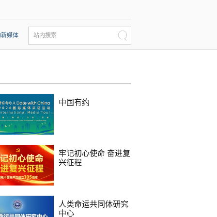
动新媒体
站内搜索
中国有约
牢记初心使命 奋进复
兴征程
人类命运共同体研究
中心