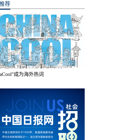
推荐
inaCool”成为海外热词