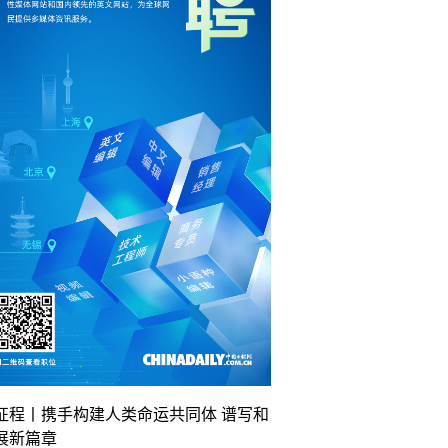
征程丨携手构建人类命运共同体 谱写和
展新篇章