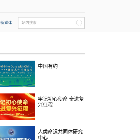
动新媒体
站内搜索
中国有约
牢记初心使命 奋进复
兴征程
人类命运共同体研究
中心