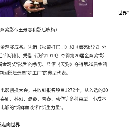
世界
奖影帝王景春和影后咏梅）
因金鸡奖成名。凭借《秋菊打官司》和《漂亮妈妈》分
后”的巩俐、凭借《我的1919》夺得第20届金鸡奖“影
届金鸡奖“影后”的余男、凭借《天狗》夺得第26届金鸡
中国影坛造星“梦工厂”的典型代表。
电影创投大会，共收到报名项目1272个，从入选的30
、喜剧、科幻、悬疑、青春、动作等多种类型，小成本
影的“新鲜血液”和“新生力量”。
影走向世界