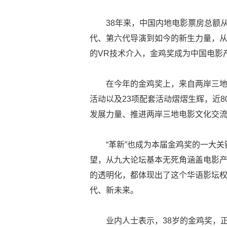
38年来，中国内地电影票房总额从19
代、第六代导演到如今的新生力量，从
的VR技术介入，金鸡奖成为中国电影
在今年的金鸡奖上，来自两岸三地
活动以及23项配套活动熠熠生辉，近
发展力量、推进两岸三地电影文化交
“革新”也成为本届金鸡奖的一大
望，从九大论坛基本无死角涵盖电影
的透明化，都体现出了这个华语影坛
代、新未来。
业内人士表示，38岁的金鸡奖，