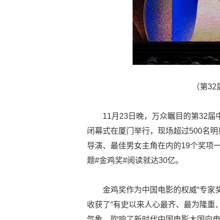
（第32届
11月23日晚，万众瞩目的第32
闭幕式在厦门举行，现场超过500名
导演、最佳男女主角在内的19个奖项
题#金鸡奖#阅读就达30亿。
金鸡奖作为中国电影的权威“专家奖
收获了“有史以来人心最齐、最为隆重
气象，吹响了新时代中国电影大国向