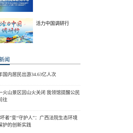
活力中国调研行
新闻
年国内居民出游34.63亿人次
一火山景区因山火关闭 我领馆提醒公民
前往
破坏者”变“守护人”：广西法院生态环境
保护的创新实践