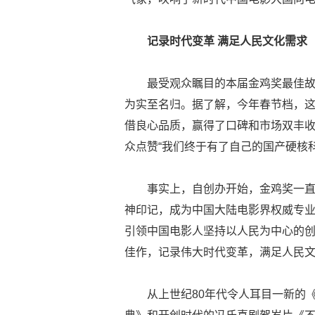
记录时代变革
满足人民
文化需求
最受观众瞩目的本届金鸡奖最佳
为实至名归。据了解，今年春节档，这
借良心品质，赢得了口碑和市场双丰
众点赞“我们终于有了自己的国产硬核科
事实上，自创办开始，金鸡奖一
神印记，成为中国大陆电影界权威专
引领中国电影人坚持以人民为中心的
佳作，记录伟大时代变革，满足人民
从上世纪80年代令人耳目一新的