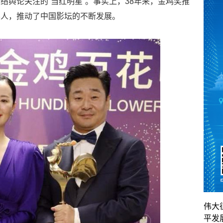
络舆论关注的“当红明星”。事实上，38年来，金鸡奖推
影人，推动了中国影坛的不断发展。
伟大
平发