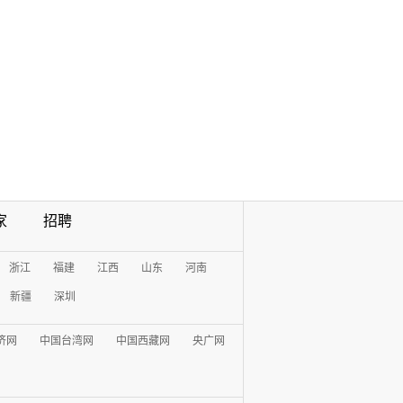
家
招聘
浙江
福建
江西
山东
河南
新疆
深圳
济网
中国台湾网
中国西藏网
央广网