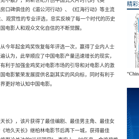
不见不散》，到新世纪开创中国式大片时代的《英
精彩
票房口碑俱佳的《湄公河行动》、《红海行动》等主流
性、观赏性的专业评选，忠实反映了每一个时代的历史
中国电影人和观众文化自信的不断觉醒。
布从今年起金鸡奖恢复每年评选一次，赢得了业内人士
普遍认为，此举顺应了中国电影产量迅速增长的现实，
，有利于加强金鸡奖对电影市场的引导和对电影人的激
“Ch
中国电影繁荣发展提供名副其实的风向标，同时有利于
世界更好地认知中国电影。
久天长》，该片获得了最佳编剧、最佳男主角、最佳女
借《地久天长》继柏林电影节后再下一城，获得最佳