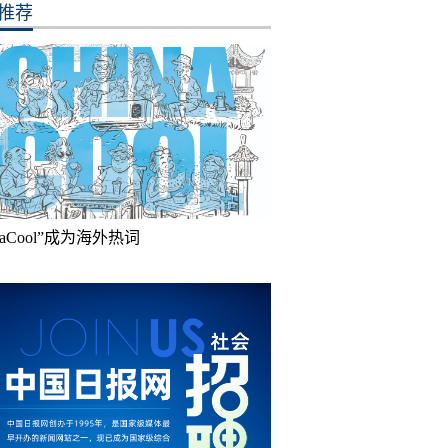
推荐
inaCool”成为海外热词