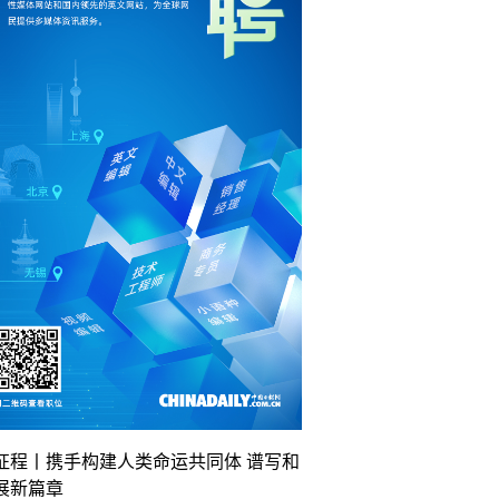
征程丨携手构建人类命运共同体 谱写和
展新篇章