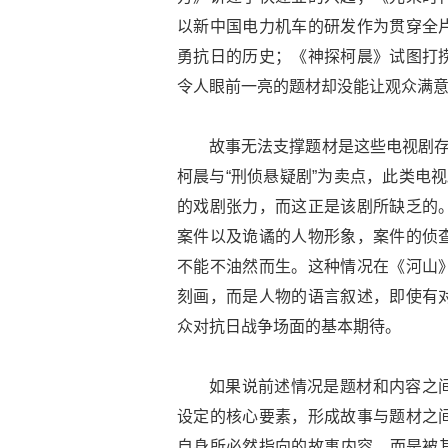
以新中国电力机车的研发作为贯穿全
勇抗日的历史；《神探柯晨》试图打
令人眼前一亮的题材却没能让观众满
故事无法支撑题材是这些电视剧存
柯晨与“刑侦悬疑剧”为卖点，此类电视剧
的戏剧张力，而这正是该剧所缺乏的
案件以及诡谲的人物形象，案件的侦
不能不油然而生。这种情况在《河山
刻画，而是人物的语言叙述，即使有
众对抗日战争场面的基本期待。
如果说前述情况是题材和内容之
设定的核心要素，形成故事与题材之
自身所必然指向的故事内容，而是被