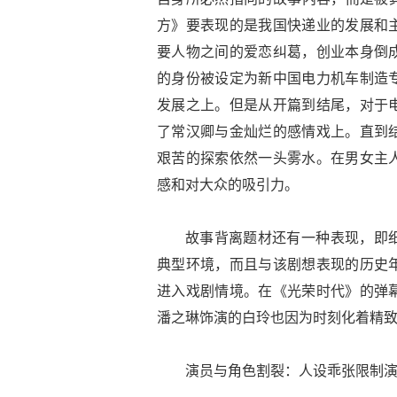
方》要表现的是我国快递业的发展和
要人物之间的爱恋纠葛，创业本身倒
的身份被设定为新中国电力机车制造
发展之上。但是从开篇到结尾，对于
了常汉卿与金灿烂的感情戏上。直到
艰苦的探索依然一头雾水。在男女主
感和对大众的吸引力。
故事背离题材还有一种表现，即
典型环境，而且与该剧想表现的历史
进入戏剧情境。在《光荣时代》的弹
潘之琳饰演的白玲也因为时刻化着精致的
演员与角色割裂：人设乖张限制