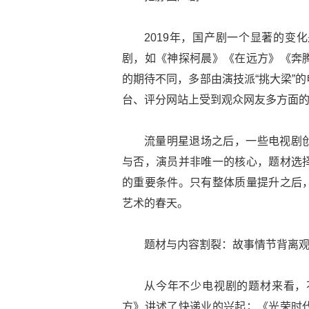
2019年，国产剧一个显著的变
剧，如《神探柯晨》《在远方》《奔
的期待不同，多部由演技派“挑大梁”
台、评分网站上受到观众网友多方面
流量明星退场之后，一些电视剧
与否，演员并非唯一的核心，题材选
的重要条件。只有整体质量提升之后
艺术的春天。
题材与内容割裂：故事情节背离
从今年不少电视剧的题材来看，
方》讲述了快递业的兴起；《光荣时