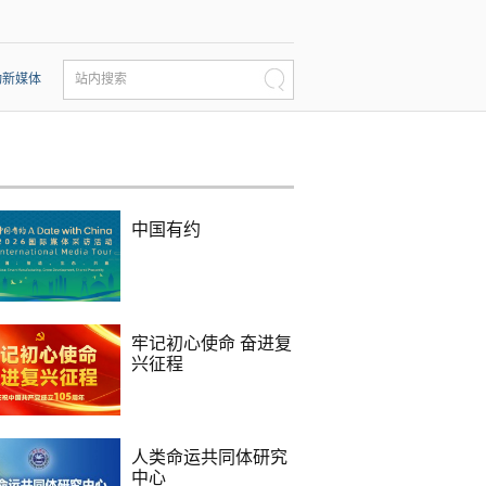
动新媒体
站内搜索
中国有约
牢记初心使命 奋进复
兴征程
人类命运共同体研究
中心