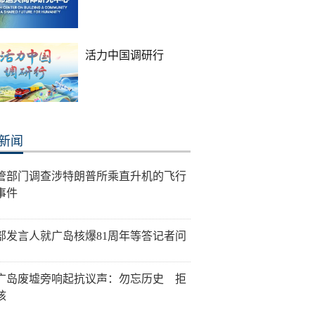
活力中国调研行
新闻
管部门调查涉特朗普所乘直升机的飞行
事件
部发言人就广岛核爆81周年等答记者问
广岛废墟旁响起抗议声：勿忘历史 拒
核