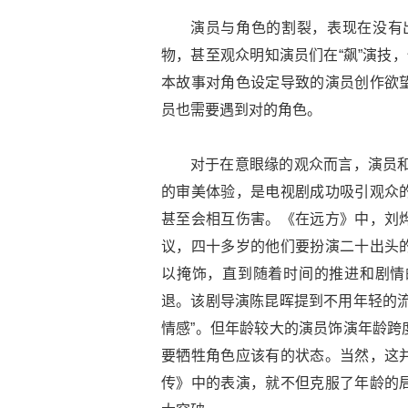
演员与角色的割裂，表现在没有出
物，甚至观众明知演员们在“飙”演技
本故事对角色设定导致的演员创作欲
员也需要遇到对的角色。
对于在意眼缘的观众而言，演员和
的审美体验，是电视剧成功吸引观众
甚至会相互伤害。《在远方》中，刘
议，四十多岁的他们要扮演二十出头
以掩饰，直到随着时间的推进和剧情
退。该剧导演陈昆晖提到不用年轻的流
情感”。但年龄较大的演员饰演年龄跨
要牺牲角色应该有的状态。当然，这
传》中的表演，就不但克服了年龄的