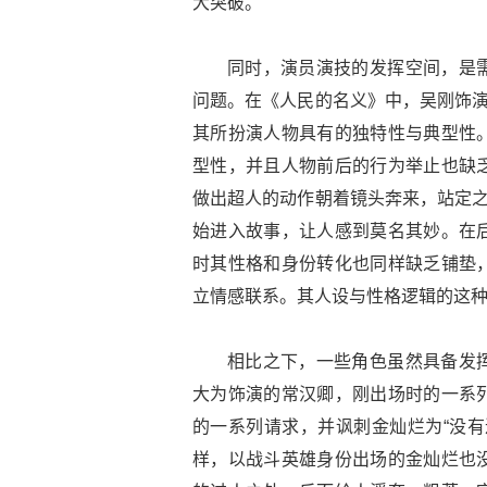
大突破。
同时，演员演技的发挥空间，是
问题。在《人民的名义》中，吴刚饰演
其所扮演人物具有的独特性与典型性
型性，并且人物前后的行为举止也缺
做出超人的动作朝着镜头奔来，站定之
始进入故事，让人感到莫名其妙。在
时其性格和身份转化也同样缺乏铺垫
立情感联系。其人设与性格逻辑的这
相比之下，一些角色虽然具备发
大为饰演的常汉卿，刚出场时的一系
的一系列请求，并讽刺金灿烂为“没有
样，以战斗英雄身份出场的金灿烂也