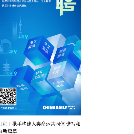
征程丨携手构建人类命运共同体 谱写和
展新篇章