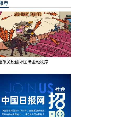
推荐
滥施关税破坏国际金融秩序