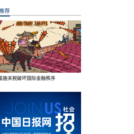
推荐
滥施关税破坏国际金融秩序