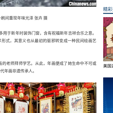
精彩
刷间重现年味光泽 张卉 摄
大多用于新年时装饰门窗，含有祝福新年吉祥合乐之意。
术形式，其意义也从最初的驱邪转变成一种民间绘画艺
年画的老师拜师学艺。从此，年画便成了她生命中不可或
美国
一代年画非遗传承人。