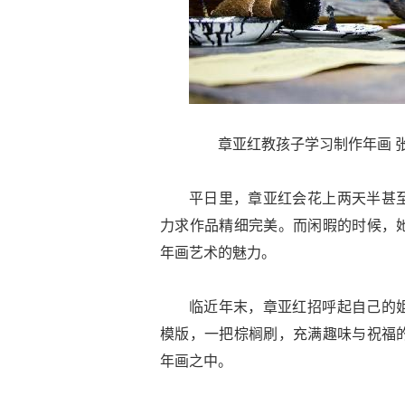
章亚红教孩子学习制作年画 张
平日里，章亚红会花上两天半甚
力求作品精细完美。而闲暇的时候，
年画艺术的魅力。
临近年末，章亚红招呼起自己的
模版，一把棕榈刷，充满趣味与祝福
年画之中。