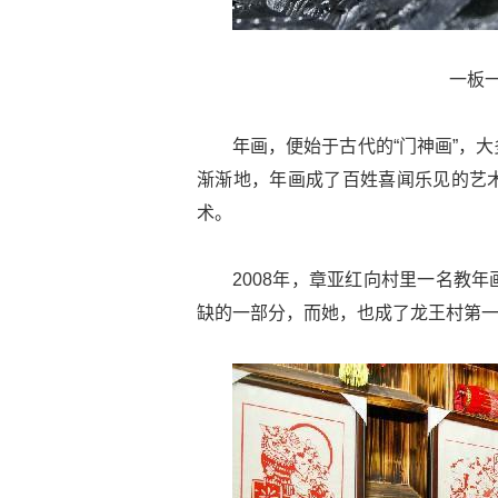
一板一
年画，便始于古代的“门神画”，
渐渐地，年画成了百姓喜闻乐见的艺
术。
2008年，章亚红向村里一名教
缺的一部分，而她，也成了龙王村第