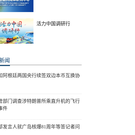
活力中国调研行
新闻
和阿根廷两国央行续签双边本币互换协
管部门调查涉特朗普所乘直升机的飞行
事件
部发言人就广岛核爆81周年等答记者问