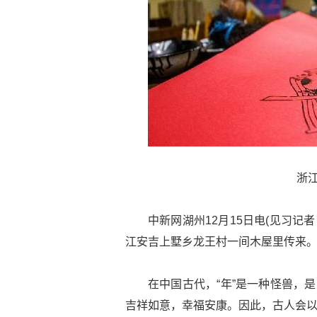
浙江
中新网湖州12月15日电(见习记者
江安吉上墅乡龙王村一间木屋里传来
在中国古代，“年”是一种怪兽，
吉祥如意，幸福安康。因此，古人会