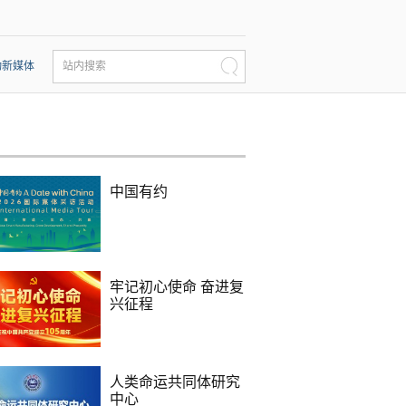
动新媒体
站内搜索
中国有约
牢记初心使命 奋进复
兴征程
人类命运共同体研究
中心