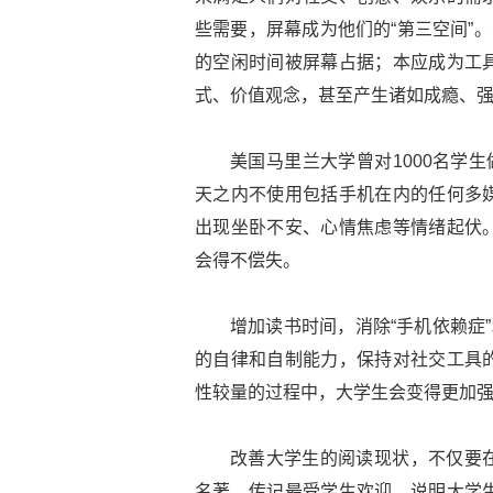
些需要，屏幕成为他们的“第三空间”
的空闲时间被屏幕占据；本应成为工
式、价值观念，甚至产生诸如成瘾、
美国马里兰大学曾对1000名学
天之内不使用包括手机在内的任何多媒
出现坐卧不安、心情焦虑等情绪起伏
会得不偿失。
增加读书时间，消除“手机依赖症
的自律和自制能力，保持对社交工具
性较量的过程中，大学生会变得更加
改善大学生的阅读现状，不仅要
名著、传记最受学生欢迎，说明大学