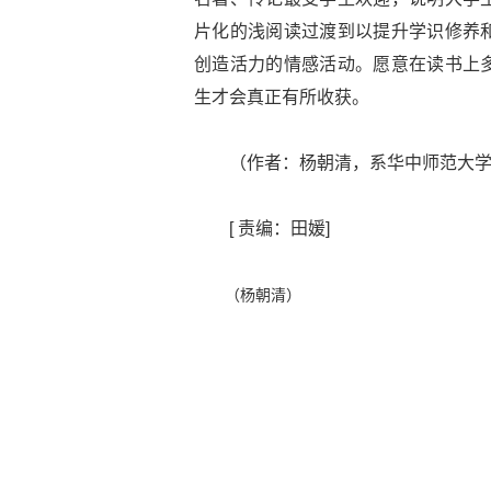
片化的浅阅读过渡到以提升学识修养
创造活力的情感活动。愿意在读书上
生才会真正有所收获。
（作者：杨朝清，系华中师范大
[ 责编：田媛]
（杨朝清）