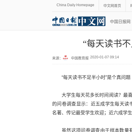
China Daily Homepage
中文网首页
中国日报网
“每天读书不
2020-01-07 09:14
来源：
中国教育报
“每天读书不足半小时”是个真问题
大学生每天花多长时间阅读？最喜
的问卷调查显示：近五成学生每天读
名著、传记最受学生欢迎；近六成学
虽然这项问卷调查由于样本数量