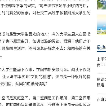
不佳却是不争的现实。“每天读书不足半小时”的背后，
生时间紧张的因素，对社交工具过于依赖则是大学生阅
馆成为最受大学生喜欢的地方；有的大学生周末在图书
馆了也不愿意离开。如饥似渴的阅读，根源于他们对于
最热
回顾校园生活时，图书馆总是挥之不去；和图书馆有关
天。
上半
费3.
少大学生能静下心来，在图书馆安静阅读。阅读不仅能
让人与书本实现“文化的相遇”。读书是一种很好的投
民调
意去相信、认同和追求阅读呢？
稳定
一空间是家庭空间，第二空间是工作场所，第三空间用
西班
求。互联网和智能手机能在一定程度上满足大学生的这