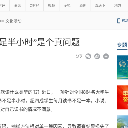
时评
资讯
C财经
视频
专栏
原创
观天下
地方
>>
文化滚动
移
足半小时”是个真问题
专题
分享
欢读什么类型的书？近日，一项针对全国864名大学生
书不足半小时，超四成学生每月读书不足一本，小说、
生对自己读书的情况不满意。
有限、抽样方法相对单一等因素，导致调查结果损失了