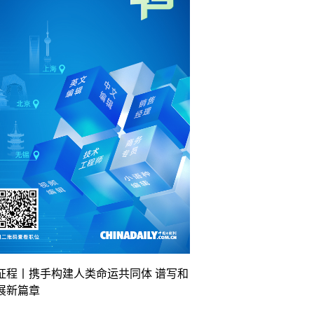
征程丨携手构建人类命运共同体 谱写和
展新篇章