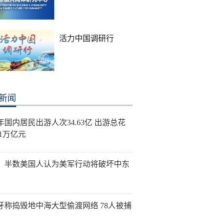
活力中国调研行
新闻
年国内居民出游人次34.63亿 出游总花
21万亿元
：半数美国人认为美军行动将破坏中东
牙称捣毁地中海大型偷渡网络 78人被捕