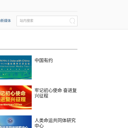
动新媒体
站内搜索
中国有约
牢记初心使命 奋进复
兴征程
人类命运共同体研究
中心