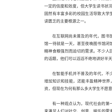
一定的信度和效度，但大学生读书状况
固然有丰富多彩的校园生活导致大学
读匮乏的主要根源之一。
在互联网尚未普及的年代，图书
馆一待就是一天，甚至夜晚图书馆闭
精神食粮强烈而迫切的需求。不少人
的话题，他们可以滔滔不绝地讲好半
在智能手机并不普及的年代，不
增加知识和技能，还能丰盈精神世界，
资，但现在为何有那么多大学生不愿
有一种观点认为，现代社会的第
来满足人们对社交、创意、娱乐的需