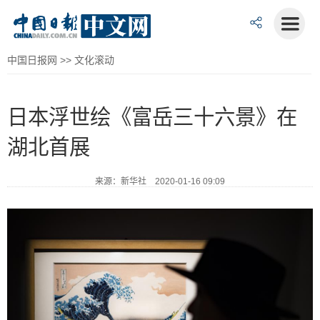
中国日报网
>>
文化滚动
日本浮世绘《富岳三十六景》在
湖北首展
来源：新华社 2020-01-16 09:09