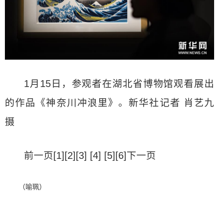
1月15日，参观者在湖北省博物馆观看展出
的作品《神奈川冲浪里》。新华社记者 肖艺九
摄
前一页[1][2][3] [4] [5][6]下一页
（喻珮）