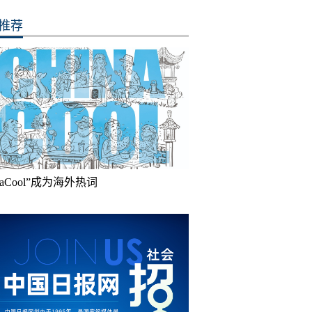
推荐
inaCool”成为海外热词