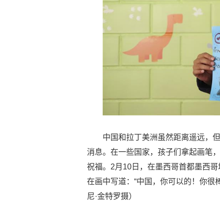
中国和拉丁美洲虽然距离遥远，
消息。在一些国家，孩子们拿起画笔
祝福。2月10日，在墨西哥首都墨西
在画中写道：“中国，你可以的！你很
尼·金特罗摄）