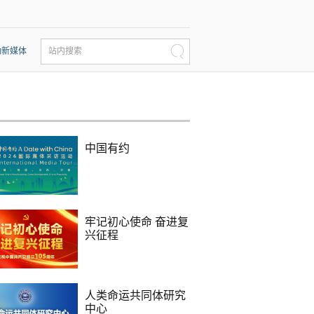
动新媒体
站内搜索
中国有约
牢记初心使命 奋进复
兴征程
人类命运共同体研究
中心