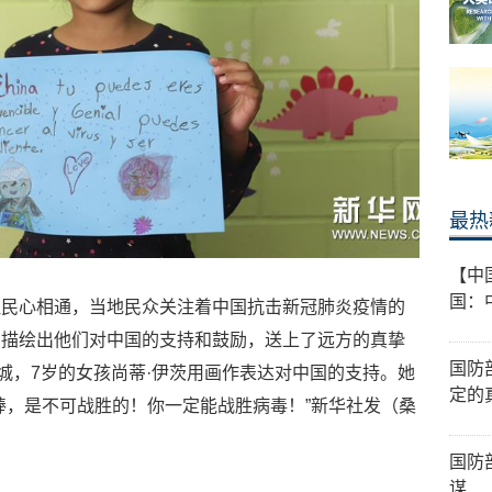
最热
【中
国：
但民心相通，当地民众关注着中国抗击新冠肺炎疫情的
，描绘出他们对中国的支持和鼓励，送上了远方的真挚
国防
哥城，7岁的女孩尚蒂·伊茨用画作表达对中国的支持。她
定的
棒，是不可战胜的！你一定能战胜病毒！”新华社发（桑
国防
谋