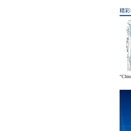
精彩
“Ch