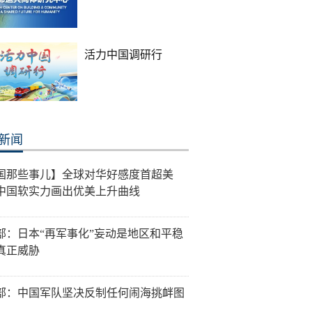
活力中国调研行
新闻
国那些事儿】全球对华好感度首超美
中国软实力画出优美上升曲线
部：日本“再军事化”妄动是地区和平稳
真正威胁
部：中国军队坚决反制任何闹海挑衅图