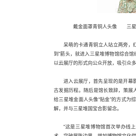
戴金面罩青铜人头像 三星
呆萌的卡通青铜立人站立两旁，红
到”箭头，就进入三星堆博物馆综合馆
以云展厅的形式向公众开放，吸引众多
进入云展厅，首先呈现的是开幕
古发掘历程。随后是馆长致辞，策展
给三星堆金面人头像“贴金”的方式为
解，并与三星堆国宝合影留念。
“这是三星堆博物馆首次举办线
术，突破展陈边界，增加博物馆文化供