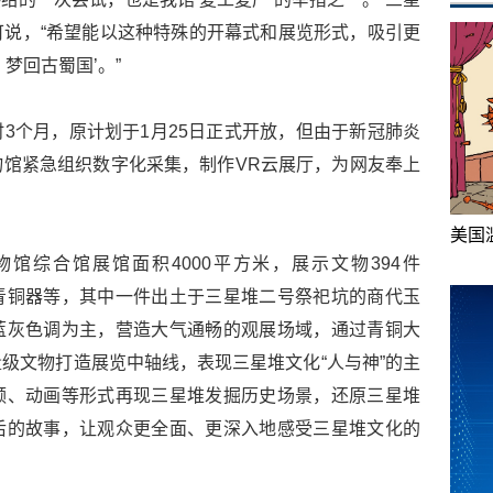
说，“希望能以这种特殊的开幕式和展览形式，吸引更
梦回古蜀国’。”
3个月，原计划于1月25日正式开放，但由于新冠肺炎
馆紧急组织数字化采集，制作VR云展厅，为网友奉上
美国
馆综合馆展馆面积4000平方米，展示文物394件
青铜器等，其中一件出土于三星堆二号祭祀坑的商代玉
蓝灰色调为主，营造大气通畅的观展场域，通过青铜大
级文物打造展览中轴线，表现三星堆文化“人与神”的主
频、动画等形式再现三星堆发掘历史场景，还原三星堆
后的故事，让观众更全面、更深入地感受三星堆文化的