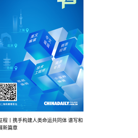
征程丨携手构建人类命运共同体 谱写和
展新篇章