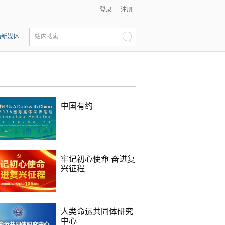
登录
注册
动新媒体
站内搜索
中国有约
牢记初心使命 奋进复
兴征程
人类命运共同体研究
中心