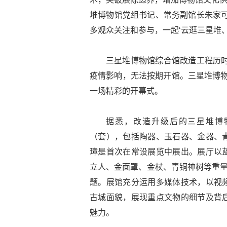
堆博物馆党组书记、常务副馆长朱家可
多观众关注和参与，一起‘云逛三星堆、
三星堆博物馆综合馆改造工程历时
疫情影响，无法按期开馆。三星堆博物
一场精彩的开幕式。
据悉，改造升级后的三星堆博物
（套），包括陶器、玉石器、金器、
璋是首次在常设展览中展出。展厅以
立人、金面罩、金杖、青铜神树等重量
题。展馆充分运用多媒体技术，以视
古城面貌，展现重点文物的细节及背
魅力。