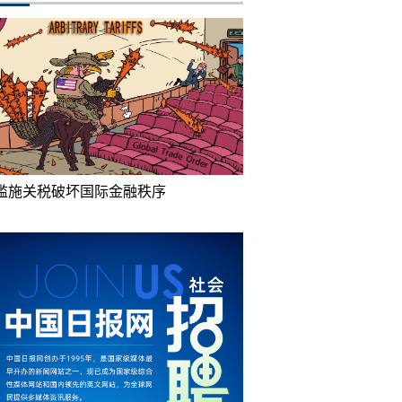
滥施关税破坏国际金融秩序