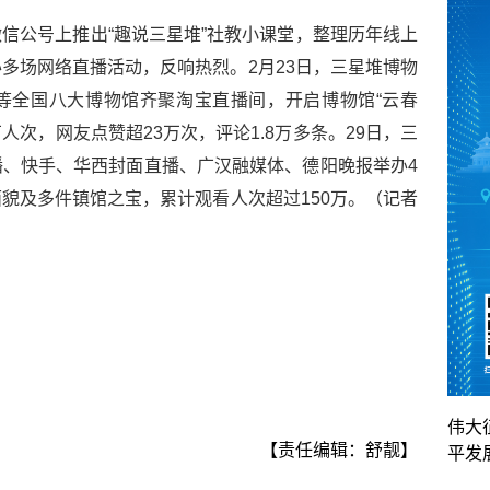
信公号上推出“趣说三星堆”社教小课堂，整理历年线上
多场网络直播活动，反响热烈。2月23日，三星堆博物
等全国八大博物馆齐聚淘宝直播间，开启博物馆“云春
人次，网友点赞超23万次，评论1.8万多条。29日，三
、快手、华西封面直播、广汉融媒体、德阳晚报举办4
貌及多件镇馆之宝，累计观看人次超过150万。（记者
伟大
【责任编辑：舒靓】
平发