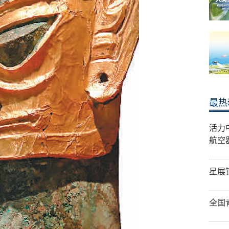
最热
活力
航空
星展
全国