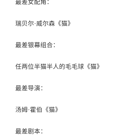
最差女配角：
瑞贝尔·威尔森《猫》
最差银幕组合：
任两位半猫半人的毛毛球《猫》
最差导演：
汤姆·霍伯《猫》
最差剧本：