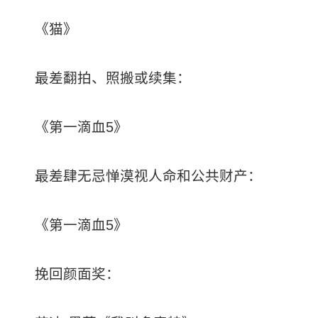
《猫》
最差翻拍、照搬或续集：
《第一滴血5》
最差肆无忌惮漠视人命和公共财产：
《第一滴血5》
挽回颜面奖：