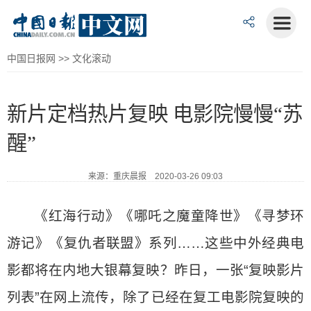
中国日报网
>>
文化滚动
新片定档热片复映 电影院慢慢“苏
醒”
来源：重庆晨报 2020-03-26 09:03
《红海行动》《哪吒之魔童降世》《寻梦环
游记》《复仇者联盟》系列……这些中外经典电
影都将在内地大银幕复映？昨日，一张“复映影片
列表”在网上流传，除了已经在复工电影院复映的