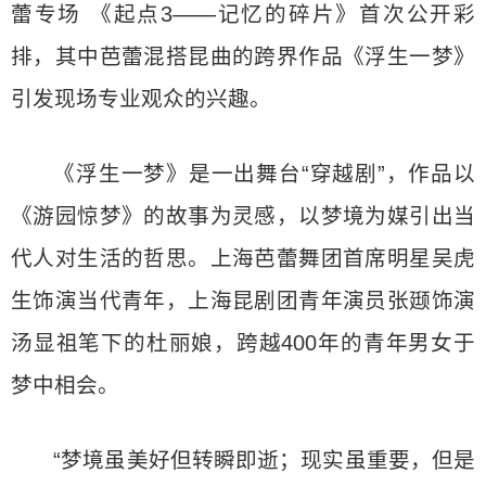
蕾专场 《起点3——记忆的碎片》首次公开彩
排，其中芭蕾混搭昆曲的跨界作品《浮生一梦》
引发现场专业观众的兴趣。
《浮生一梦》是一出舞台“穿越剧”，作品以
《游园惊梦》的故事为灵感，以梦境为媒引出当
代人对生活的哲思。上海芭蕾舞团首席明星吴虎
生饰演当代青年，上海昆剧团青年演员张颋饰演
汤显祖笔下的杜丽娘，跨越400年的青年男女于
梦中相会。
“梦境虽美好但转瞬即逝；现实虽重要，但是