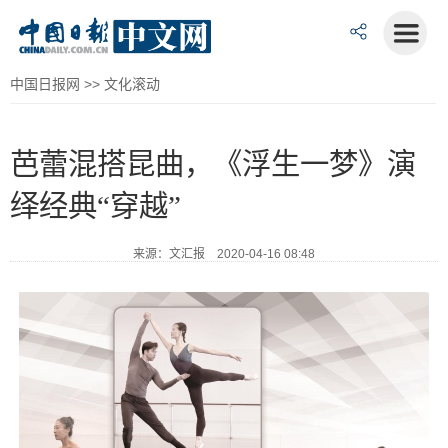
中国日报网
>>
文化滚动
芭蕾混搭昆曲，《浮生一梦》演
绎经典“穿越”
来源：文汇报 2020-04-16 08:48