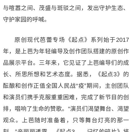
与喧嚣之间、茂盛与斑驳之间，发出守护生态、
守护家园的呼喊。
原创现代芭蕾专场《起点》系列始于2017
年，是上芭为年轻编导及创作团队搭建的原创作
品展示平台。三年来，它见证了上芭编导们的成
长、所思所想和艺术态度。据悉，《起点3》的
酝酿和创作正值全国人民战“疫”期间，主创团队
和演员们携手克服重重困难，完成了新节目的创
排，唱响了生命的赞歌。“演员们渴望舞台、渴望
观众。上芭随时准备着，只等舞台灯亮的那一
刻。”辛丽丽透露，《起点3——记忆的碎片》将