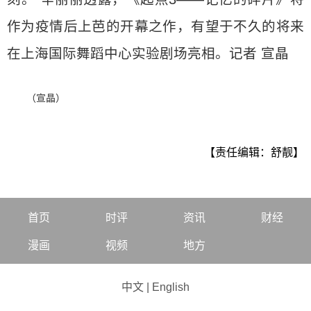
作为疫情后上芭的开幕之作，有望于不久的将来
在上海国际舞蹈中心实验剧场亮相。记者 宣晶
（宣晶）
【责任编辑：舒靓】
首页
时评
资讯
财经
漫画
视频
地方
中文
|
English