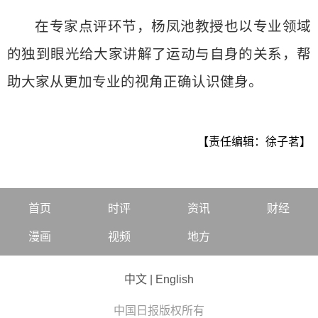
在专家点评环节，杨凤池教授也以专业领域
的独到眼光给大家讲解了运动与自身的关系，帮
助大家从更加专业的视角正确认识健身。
【责任编辑：徐子茗】
首页
时评
资讯
财经
漫画
视频
地方
中文
|
English
中国日报版权所有