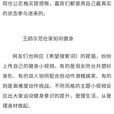
现也让尼格买提感慨，嘉宾们都是用自己最真实
的状态参与进来的。
王鸥示范在家如何健身
网友们也响应《希望搜索词》的提倡，纷纷
上传自己的健身小视频。有的是母女同台共塑好
身形、有的双人协同配合但动作滑稽搞笑、有的
则是高难度动作挑战。不同风格的主题小视频反
应出大家运动健身意识的提升，管理生活，从管
理身材做起。