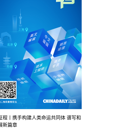
征程丨携手构建人类命运共同体 谱写和
展新篇章