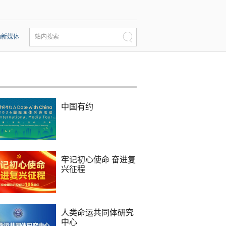
动新媒体
站内搜索
中国有约
牢记初心使命 奋进复
兴征程
人类命运共同体研究
中心