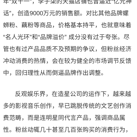
年“双十一”，李子柒的天猫店铺也曾逼近“亿元神
话”，创造9000万元的销售额。对比其他品牌螺
蛳粉、藕粉等商品，价格基本持平，也就意味着
“名人光环”和“品牌溢价” 成分没有过于夸张。尽
管也有过产品品质不及预期的争议，但粉丝经济
冲动消费的热情，会在较为健全的市场调节反馈
中，回归理性从而倒逼品牌作出调整。
反观娱乐界，在造星公司的运作下，越来越
多的影视音乐创作，早已跳脱传统的文艺创作消
费范畴，而是连明星同代言产品，强调商品属
性。粉丝动辄几十甚至几百张购买的消费行为，