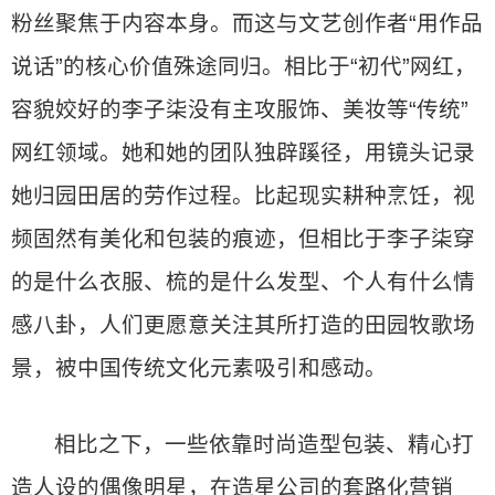
粉丝聚焦于内容本身。而这与文艺创作者“用作品
说话”的核心价值殊途同归。相比于“初代”网红，
容貌姣好的李子柒没有主攻服饰、美妆等“传统”
网红领域。她和她的团队独辟蹊径，用镜头记录
她归园田居的劳作过程。比起现实耕种烹饪，视
频固然有美化和包装的痕迹，但相比于李子柒穿
的是什么衣服、梳的是什么发型、个人有什么情
感八卦，人们更愿意关注其所打造的田园牧歌场
景，被中国传统文化元素吸引和感动。
相比之下，一些依靠时尚造型包装、精心打
造人设的偶像明星，在造星公司的套路化营销