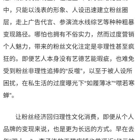
中，只能以浅表的形象、人设迅速建立粉丝圈
层，走上广告代言、参演流水线综艺等种种粗暴
变现路径。哪怕也拥有不俗实力，然而过度营销
个人魅力，带来的粉丝文化注定是非理性甚至疯
狂的。即便艺人本身没有艺德艺能瑕疵，也难免
受到粉丝非理性追捧的“反噬”，以至于被人设所
困扰，在私生活的过度曝光下“如履薄冰”“噤若寒
蝉”。
让粉丝经济回归理性文化消费，即便从个人
品牌的变现来说，也是更为长远的方式。早在去