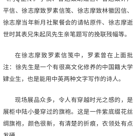
平信、徐志摩致罗素信笺、徐志摩致林徽因信、
徐志摩当年新月社聚餐会的请帖原件、徐志摩逝
世时其表兄朱起凤先生亲笔题写的挽联残幅等。
在徐志摩致罗素信笺中，罗素曾在上面批
注：徐先生是一个有很高文化修养的中国籍大学
肄业生，也是能用中英两种文字写作的诗人。
现场展品众多，令人有穿越时光之感的，是
展柜中陆小曼穿过的旗袍。这是一件紫底缀花丝
绸旗袍，颜色很新，有清楚的折痕，衣领处有点
发硬。