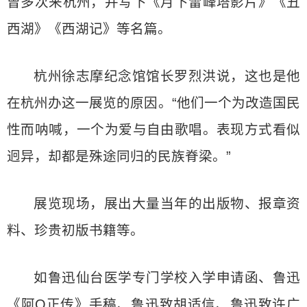
曾多次来杭州，并写下《月下雷峰塔影片》《丑
西湖》《西湖记》等名篇。
杭州徐志摩纪念馆馆长罗烈洪说，这也是他
在杭州办这一展览的原因。“他们一个为改造国民
性而呐喊，一个为爱与自由歌唱。表现方式看似
迥异，却都是殊途同归的民族脊梁。”
展览现场，展出大量当年的出版物、报章资
料、珍贵初版书籍等。
如鲁迅仙台医学专门学校入学申请函、鲁迅
《阿Q正传》手稿、鲁迅致胡适信、鲁迅致许广