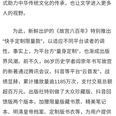
式助力中华传统文化的传承，也让文学进入更多
人的视野。
为此，新鲜出炉的《故宫六百年》特别推出
“快手定制限量款”，以适应不同平台读者的调
性。事实上，为平台方“量身定制”，也渐成出版
界风潮。前不久，86岁历史学者阎崇年书写故宫
的新著通过腾讯会议、抖音等平台“云首发”，战
绩显赫，累计播放量逾1185万次，支付交易总额
超百万元。出版社特别做了大众珍藏版、抖音回
馈版两个版本，加赠限量版藏书票、精美笔记
本、明清皇帝档案、定制版书衣等，为用户提供