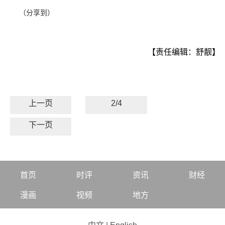
（分享到）
【责任编辑：舒靓】
上一页
2/4
下一页
首页
时评
资讯
财经
漫画
视频
地方