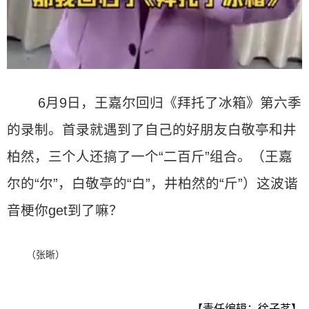
6月9日，王嘉尔回归《拜托了冰箱》第六季
的录制。首录就遇到了自己的好朋友白敬亭和井
柏然，三个人还搞了一个“二百斤”组合。（王嘉
尔的“尔”，白敬亭的“白”，井柏然的“斤”）这波谐
音梗你get到了嘛？
（张晰）
【责任编辑：徐子茗】