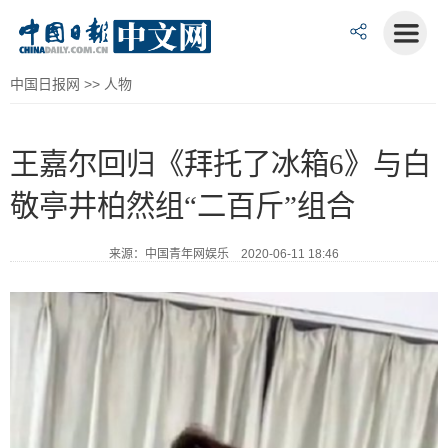
中国日报网
>>
人物
王嘉尔回归《拜托了冰箱6》与白
敬亭井柏然组“二百斤”组合
来源：中国青年网娱乐 2020-06-11 18:46