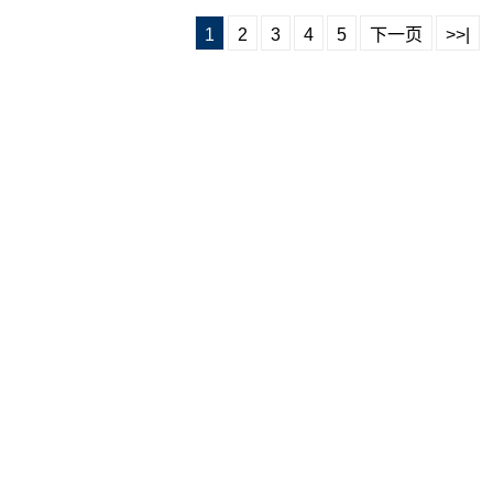
1
2
3
4
5
下一页
>>|