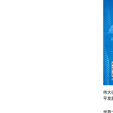
伟大
平发
世界