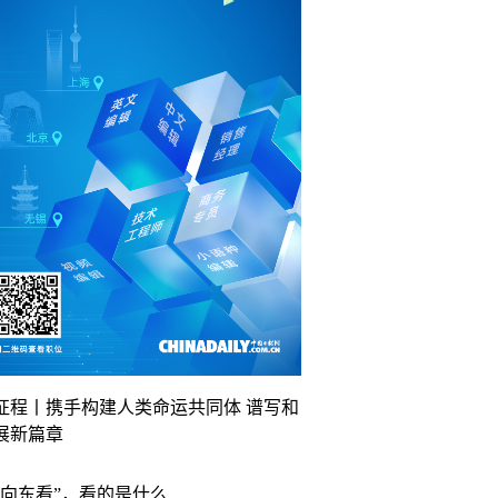
征程丨携手构建人类命运共同体 谱写和
展新篇章
“向东看”，看的是什么