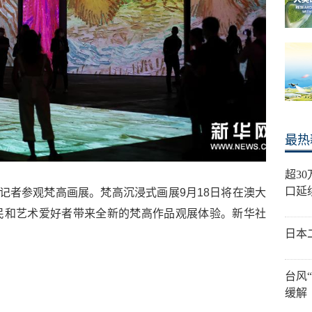
最热
超3
口延
体记者参观梵高画展。梵高沉浸式画展9月18日将在澳大
民和艺术爱好者带来全新的梵高作品观展体验。新华社
日本
台风
缓解