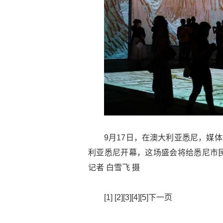
9月17日，在澳大利亚悉尼，媒
利亚悉尼开幕，这场盛会将给悉尼市
记者 白雪飞 摄
[1] [2][3][4][5]下一页