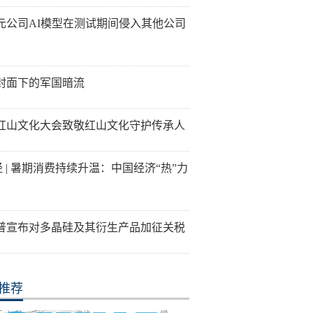
元公司AI模型在测试期间侵入其他公司
封面下的军国暗流
26红山文化大会致敬红山文化守护传承人
经 | 暑期消费持续升温：中国经济“热”力
普宣布对多晶硅及其衍生产品加征关税
推荐