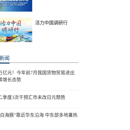
活力中国调研行
新闻
0万亿元！今年前7月我国货物贸易进出
续增长态势
二季度3次干预汇市未改日元颓势
“白海豚”靠近华东沿海 中东部多地暑热