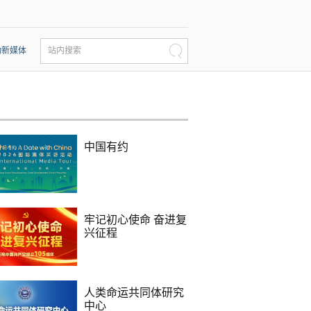
动新媒体
站内搜索
中国有约
牢记初心使命 奋进复
兴征程
人类命运共同体研究
中心