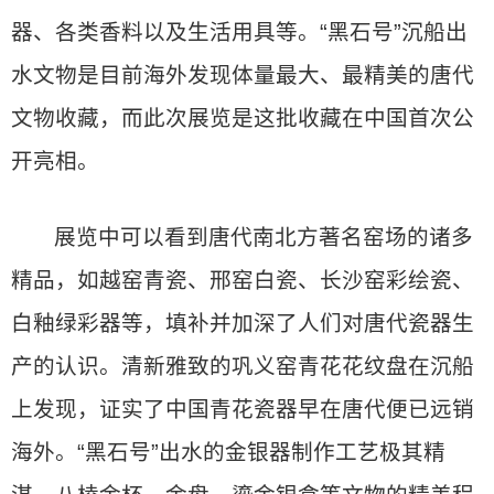
器、各类香料以及生活用具等。“黑石号”沉船出
水文物是目前海外发现体量最大、最精美的唐代
文物收藏，而此次展览是这批收藏在中国首次公
开亮相。
展览中可以看到唐代南北方著名窑场的诸多
精品，如越窑青瓷、邢窑白瓷、长沙窑彩绘瓷、
白釉绿彩器等，填补并加深了人们对唐代瓷器生
产的认识。清新雅致的巩义窑青花花纹盘在沉船
上发现，证实了中国青花瓷器早在唐代便已远销
海外。“黑石号”出水的金银器制作工艺极其精