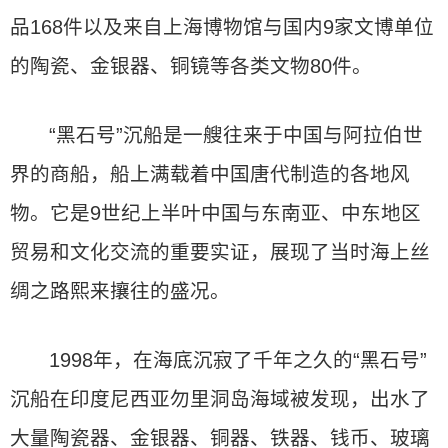
品168件以及来自上海博物馆与国内9家文博单位
的陶瓷、金银器、铜镜等各类文物80件。
“黑石号”沉船是一艘往来于中国与阿拉伯世
界的商船，船上满载着中国唐代制造的各地风
物。它是9世纪上半叶中国与东南亚、中东地区
贸易和文化交流的重要实证，展现了当时海上丝
绸之路熙来攘往的盛况。
1998年，在海底沉寂了千年之久的“黑石号”
沉船在印度尼西亚勿里洞岛海域被发现，出水了
大量陶瓷器、金银器、铜器、铁器、钱币、玻璃