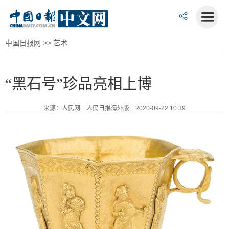
中国日报网
>>
艺术
“黑石号”珍品亮相上博
来源：人民网－人民日报海外版 2020-09-22 10:39