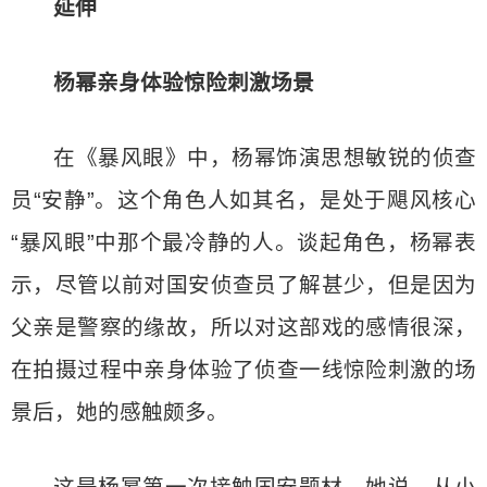
延伸
杨幂亲身体验惊险刺激场景
在《暴风眼》中，杨幂饰演思想敏锐的侦查
员“安静”。这个角色人如其名，是处于飓风核心
“暴风眼”中那个最冷静的人。谈起角色，杨幂表
示，尽管以前对国安侦查员了解甚少，但是因为
父亲是警察的缘故，所以对这部戏的感情很深，
在拍摄过程中亲身体验了侦查一线惊险刺激的场
景后，她的感触颇多。