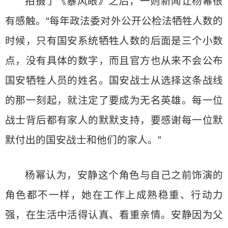
拍摄了《暴风眼》之后，一则新闻让杨幂很
有感触。“每年政法委对外公开公检法牺牲人数的
时候，只有国安系统牺牲人数的后面是三个小数
点，没有具体的数字，而且官方也从来不会公布
国安牺牲人员的姓名。国安战士从选择这条战线
的那一刻起，就注定了要成为无名英雄。每一位
战士背后都有家人的默默支持，要感谢每一位默
默付出的国安战士和他们的家人。”
杨幂认为，安静这个角色与自己之前饰演的
角色都不一样，她在工作上成熟稳重、行动力
强，在生活中活得认真、看重亲情。安静因为父