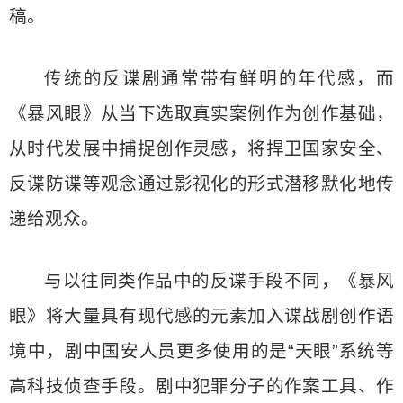
稿。
传统的反谍剧通常带有鲜明的年代感，而
《暴风眼》从当下选取真实案例作为创作基础，
从时代发展中捕捉创作灵感，将捍卫国家安全、
反谍防谍等观念通过影视化的形式潜移默化地传
递给观众。
与以往同类作品中的反谍手段不同，《暴风
眼》将大量具有现代感的元素加入谍战剧创作语
境中，剧中国安人员更多使用的是“天眼”系统等
高科技侦查手段。剧中犯罪分子的作案工具、作