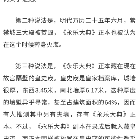
第二种说法是，明代万历二十五年六月，紫
禁城三大殿被焚毁，《永乐大典》正本也被认为
在这个时候葬身火海。
第三种说法是，《永乐大典》正本藏在现在
故宫隔壁的皇史宬。皇史宬是皇家档案库，城墙
很厚，东西3.45米，南北墙厚6.17米，这种厚度
的墙壁异乎寻常，甚至占建筑面积的64%，因而
有人推测其中另有夹墙，存有《永乐大典》正
本。不过，《永乐大典》副本在录成后就入藏皇
史宬，而正本同样被放置在皇史宬的可能性微乎