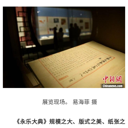
展览现场。 易海菲 摄
《永乐大典》规模之大、版式之美、纸张之