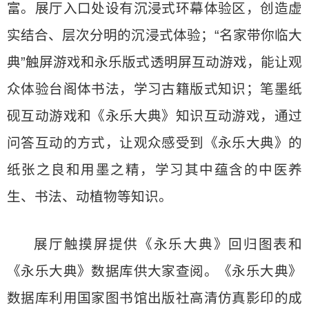
富。展厅入口处设有沉浸式环幕体验区，创造虚
实结合、层次分明的沉浸式体验；“名家带你临大
典”触屏游戏和永乐版式透明屏互动游戏，能让观
众体验台阁体书法，学习古籍版式知识；笔墨纸
砚互动游戏和《永乐大典》知识互动游戏，通过
问答互动的方式，让观众感受到《永乐大典》的
纸张之良和用墨之精，学习其中蕴含的中医养
生、书法、动植物等知识。
展厅触摸屏提供《永乐大典》回归图表和
《永乐大典》数据库供大家查阅。《永乐大典》
数据库利用国家图书馆出版社高清仿真影印的成