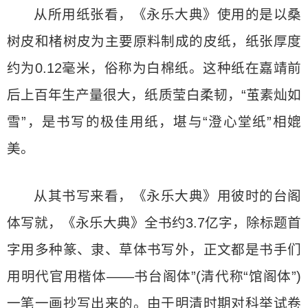
从所用纸张看，《永乐大典》使用的是以桑
树皮和楮树皮为主要原料制成的皮纸，纸张厚度
约为0.12毫米，俗称为白棉纸。这种纸在嘉靖前
后上百年生产量很大，纸质莹白柔韧，“茧素灿如
雪”，是书写的极佳用纸，堪与“澄心堂纸”相媲
美。
从其书写来看，《永乐大典》用彼时的台阁
体写就，《永乐大典》全书约3.7亿字，除标题首
字用多种篆、隶、草体书写外，正文都是书手们
用明代官用楷体——书台阁体”(清代称“馆阁体”)
一笔一画抄写出来的。由于明清时期对科举试卷