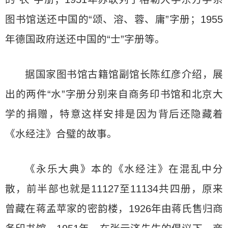
图书馆送还中国的“颂、溶、蓉、庸”字册；1955
年德国政府送还中国的“士”字册等。
据国家图书馆古籍馆副馆长陈红彦介绍，展
出的两件“水”字册分别来自商务印书馆和北京大
学的捐赠，特意这样安排是因为背后还隐藏着
《水经注》合璧的故事。
《永乐大典》本的《水经注》在混乱中分
散，前半部也就是11127至11134共四册，原来
曾藏在蒋孟苹家的密韵楼，1926年由蒋氏售归商