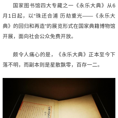
国家图书馆四大专藏之一《永乐大典》从6
月1日起，以“珠还合浦 历劫重光——《永乐大
典》的回归和再造”的展览形式在国家典籍博物馆
开展，面向社会公众免费开放。
颇令人痛心的是，《永乐大典》正本至今下
落不明，而副本则是星散飘零，百存一二。