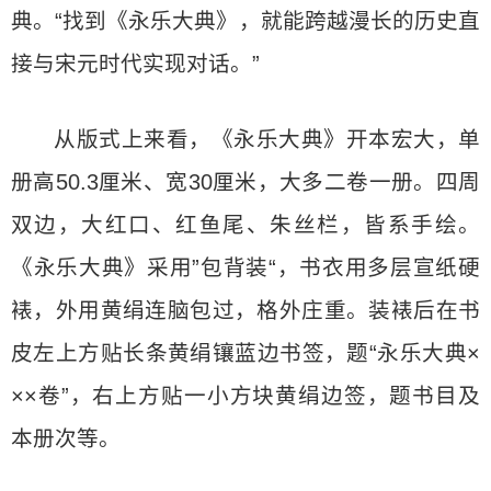
典。“找到《永乐大典》，就能跨越漫长的历史直
接与宋元时代实现对话。”
从版式上来看，《永乐大典》开本宏大，单
册高50.3厘米、宽30厘米，大多二卷一册。四周
双边，大红口、红鱼尾、朱丝栏，皆系手绘。
《永乐大典》采用”包背装“，书衣用多层宣纸硬
裱，外用黄绢连脑包过，格外庄重。装裱后在书
皮左上方贴长条黄绢镶蓝边书签，题“永乐大典×
××卷”，右上方贴一小方块黄绢边签，题书目及
本册次等。