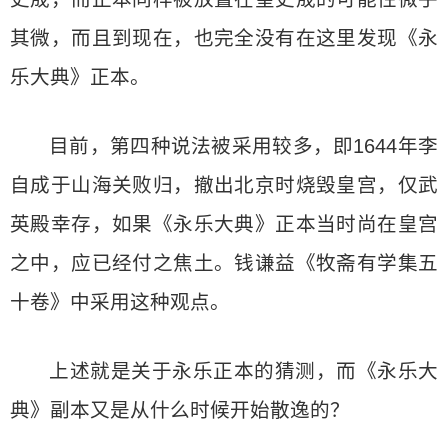
其微，而且到现在，也完全没有在这里发现《永
乐大典》正本。
目前，第四种说法被采用较多，即1644年李
自成于山海关败归，撤出北京时烧毁皇宫，仅武
英殿幸存，如果《永乐大典》正本当时尚在皇宫
之中，应已经付之焦土。钱谦益《牧斋有学集五
十卷》中采用这种观点。
上述就是关于永乐正本的猜测，而《永乐大
典》副本又是从什么时候开始散逸的？