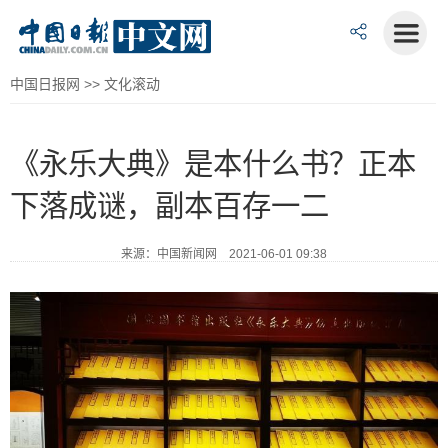
中国日报网
>>
文化滚动
《永乐大典》是本什么书？正本
下落成谜，副本百存一二
来源：中国新闻网 2021-06-01 09:38