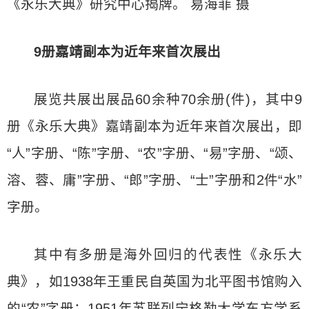
《永乐大典》研究中心揭牌。 易海菲 摄
9册嘉靖副本为近年来首次展出
展览共展出展品60余种70余册(件)，其中9
册《永乐大典》嘉靖副本为近年来首次展出，即
“人”字册、“陈”字册、“农”字册、“易”字册、“颂、
溶、蓉、庸”字册、“郎”字册、“士”字册和2件“水”
字册。
其中有多册是海外回归的代表性《永乐大
典》，如1938年王重民自英国为北平图书馆购入
的“农”字册；1951年苏联列宁格勒大学东方学系