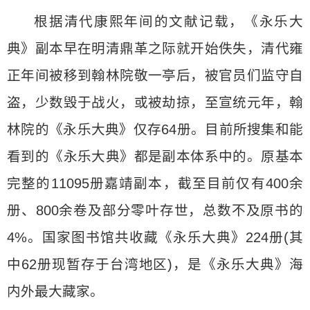
根据清代康熙年间的文献记载，《永乐大
典》副本早在明清鼎革之际就开始佚失，清代雍
正年间被移到翰林院敬一亭后，被官员们监守自
盗，少数毁于战火，或被劫掠，至宣统元年，翰
林院的《永乐大典》仅存64册。目前所搜集和能
看到的《永乐大典》都是副本体系中的。原基本
完整的11095册嘉靖副本，截至目前仅有400余
册、800余卷及部分零叶存世，总数不及原书的
4%。国家图书馆共收藏《永乐大典》224册(其
中62册现暂存于台湾地区)，是《永乐大典》海
内外最大藏家。