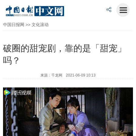
中国日报网
>>
文化滚动
破圈的甜宠剧，靠的是「甜宠」
吗？
来源：千龙网 2021-06-09 10:13