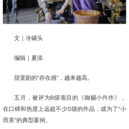
文｜冷罐头
编辑｜夏添
甜宠剧的“存在感”，越来越高。
五月，被评为B级项目的《御赐小仵作》，
在口碑和热度上远超不少S级的作品，成为了“小
而美”的典型案例。