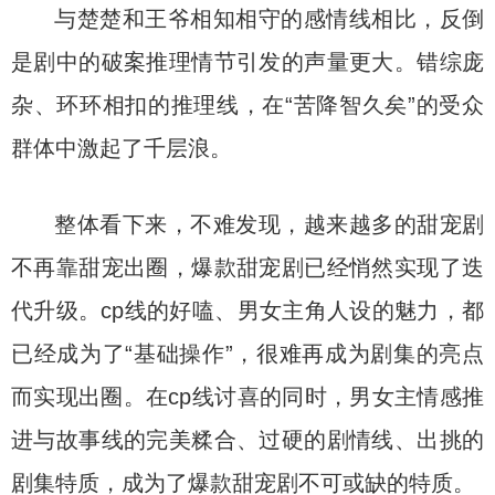
与楚楚和王爷相知相守的感情线相比，反倒
是剧中的破案推理情节引发的声量更大。错综庞
杂、环环相扣的推理线，在“苦降智久矣”的受众
群体中激起了千层浪。
整体看下来，不难发现，越来越多的甜宠剧
不再靠甜宠出圈，爆款甜宠剧已经悄然实现了迭
代升级。cp线的好嗑、男女主角人设的魅力，都
已经成为了“基础操作”，很难再成为剧集的亮点
而实现出圈。在cp线讨喜的同时，男女主情感推
进与故事线的完美糅合、过硬的剧情线、出挑的
剧集特质，成为了爆款甜宠剧不可或缺的特质。