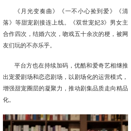
《月光变奏曲》《一不小心捡到爱》《清
落》等甜宠剧接连上线。《双世宠妃3》男女主
合作四次，结婚六次，吻戏五十余次的梗，被网
友们玩的不亦乐乎。
平台方也在持续加码，优酷和爱奇艺相继推
出宠爱剧场和恋恋剧场，以剧场化的运营模式，
增强甜宠圈层的凝聚力，推动剧集品质走向精品
化。