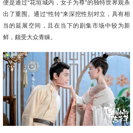
便是通过“花垣城内，女子为尊”的独特世界观杀
出了重围。通过“性转”来深挖性别对立，具有相
当的延展空间，且在当下的剧集市场中较为新
鲜，颇受大众青睐。