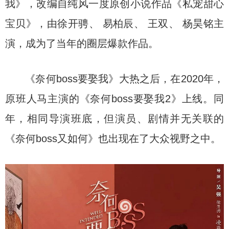
我》，改编自纯风一度原创小说作品《私宠甜心
宝贝》，由徐开骋、 易柏辰、 王双、 杨昊铭主
演，成为了当年的圈层爆款作品。
《奈何boss要娶我》大热之后，在2020年，
原班人马主演的《奈何boss要娶我2》上线。同
年，相同导演班底，但演员、剧情并无关联的
《奈何boss又如何》也出现在了大众视野之中。