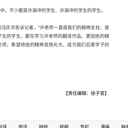
群中，不少都是许渊冲的学生、许渊冲的学生的学生。
冯庆华告诉记者，“许老师一直是我们的精神支柱、是
学生的学生，都在学习许老师的翻译作品，更因他的精
老师，希望将他的精神发扬光大，成为我们后辈学子的
【责任编辑：徐子茗】
时评
资讯
财经
视频
专栏
漫画
独