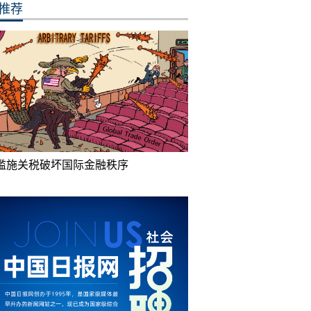
推荐
滥施关税破坏国际金融秩序