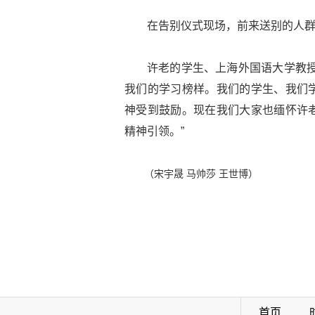
在告别仪式现场，前来送别的人
许老的学生、上海外国语大学教授
我们的学习榜样。我们的学生、我们
神受到鼓励。现在我们大家也缅怀许
精神引领。”
（宋宇晟 马帅莎 王世博）
首页