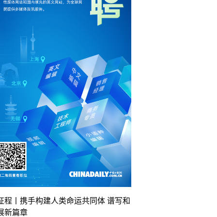
征程丨携手构建人类命运共同体 谱写和
展新篇章