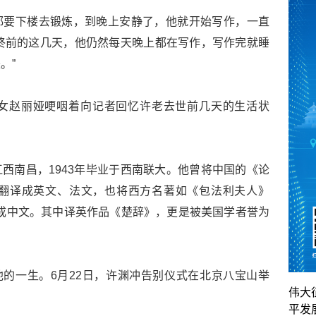
都要下楼去锻炼，到晚上安静了，他就开始写作，一直
终前的这几天，他仍然每天晚上都在写作，写作完就睡
。”
女赵丽娅哽咽着向记者回忆许老去世前几天的生活状
于江西南昌，1943年毕业于西南联大。他曾将中国的《论
翻译成英文、法文，也将西方名著如《包法利夫人》
成中文。其中译英作品《楚辞》，更是被美国学者誉为
他的一生。6月22日，许渊冲告别仪式在北京八宝山举
伟大
平发