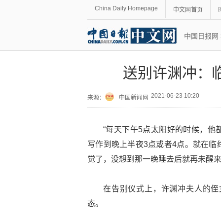
China Daily Homepage
中文网首页
中国日报网
送别许渊冲：
2021-06-23 10:20
来源：
中国新闻网
“每天下午5点太阳好的时候，他
写作到晚上半夜3点或者4点。就在临
觉了，没想到那一晚睡去后就再未醒来
在告别仪式上，许渊冲夫人的侄
态。