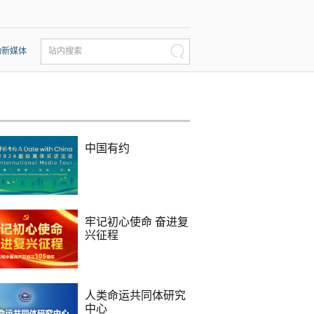
动新媒体
站内搜索
中国有约
牢记初心使命 奋进复
兴征程
人类命运共同体研究
中心