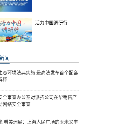
活力中国调研行
新闻
生态环境法典实施 最高法发布首个配套
解释
安全审查办公室对派拓公司在华销售产
动网络安全审查
米 看美洲展：上海人民广场的玉米又丰