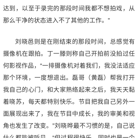
达到，以至于录完的那段时间我都不想拍戏，从
那么干净的状态进入不了其他的工作。”
刘晓邑则是在刚结束的那段时间，总感觉有
摄像机在跟拍。丁一滕则称自己开拍前没拍过任
何影视作品，“一排摄像机对着我们，我没法适应
那个环境，一度想退出。磊哥（黄磊）帮我打开
我自己的心门，和大家熟络起来之后，我天天黏
着晓苏，每天都特别快乐。节目把我自己另外一
面展现出来了，我在节目中成长，我的审美和视
角也发生了改变。”刘晓晔最不习惯的是，自己说
什么都能被听见，“但过程很快乐，同时也是一个