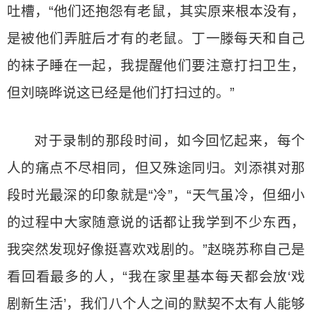
吐槽，“他们还抱怨有老鼠，其实原来根本没有，
是被他们弄脏后才有的老鼠。丁一滕每天和自己
的袜子睡在一起，我提醒他们要注意打扫卫生，
但刘晓晔说这已经是他们打扫过的。”
对于录制的那段时间，如今回忆起来，每个
人的痛点不尽相同，但又殊途同归。刘添祺对那
段时光最深的印象就是“冷”，“天气虽冷，但细小
的过程中大家随意说的话都让我学到不少东西，
我突然发现好像挺喜欢戏剧的。”赵晓苏称自己是
看回看最多的人，“我在家里基本每天都会放‘戏
剧新生活’，我们八个人之间的默契不太有人能够