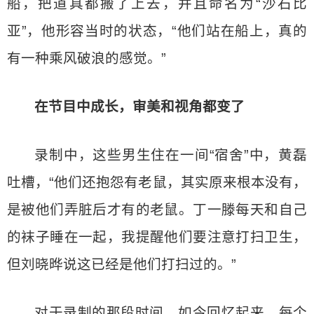
船，把道具都搬了上去，并且命名为“沙石比
亚”，他形容当时的状态，“他们站在船上，真的
有一种乘风破浪的感觉。”
在节目中成长，审美和视角都变了
录制中，这些男生住在一间“宿舍”中，黄磊
吐槽，“他们还抱怨有老鼠，其实原来根本没有，
是被他们弄脏后才有的老鼠。丁一滕每天和自己
的袜子睡在一起，我提醒他们要注意打扫卫生，
但刘晓晔说这已经是他们打扫过的。”
对于录制的那段时间，如今回忆起来，每个