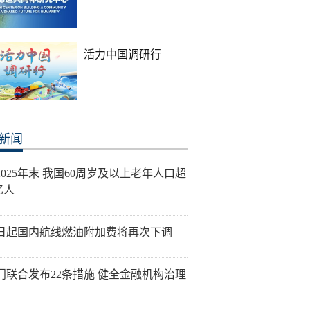
活力中国调研行
新闻
2025年末 我国60周岁及以上老年人口超
3亿人
5日起国内航线燃油附加费将再次下调
门联合发布22条措施 健全金融机构治理