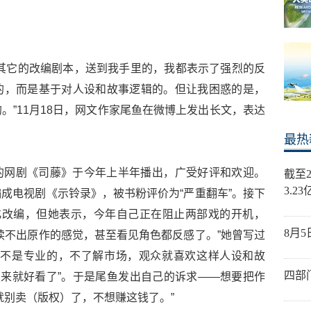
其它的改编剧本，送到我手里的，我都表示了强烈的反
的，而是基于对人设和故事逻辑的。但让我困惑的是，
。”11月18日，网文作家尾鱼在微博上发出长文，表达
最热
的网剧《司藤》于今年上半年播出，广受好评和欢迎。
截至
3.2
成电视剧《示铃录》，被书粉评价为“严重翻车”。接下
化改编，但她表示，今年自己正在阻止两部戏的开机，
8月
读不出原作的感觉，甚至看见角色都反感了。”她曾写过
你不是专业的，不了解市场，观众就喜欢这样人设和故
四部
出来就好看了”。于是尾鱼发出自己的诉求——想要把作
就别卖（版权）了，不想赚这钱了。”