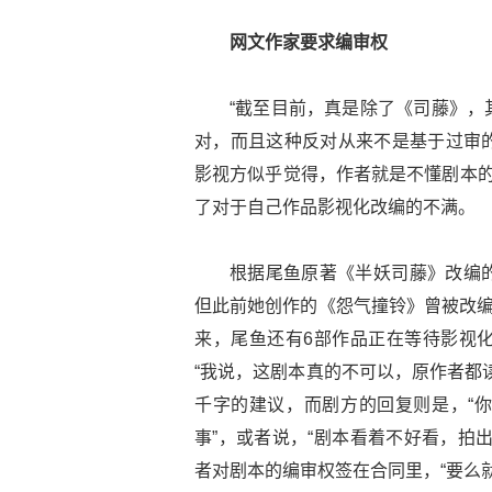
网文作家要求编审权
“截至目前，真是除了《司藤》，
对，而且这种反对从来不是基于过审
影视方似乎觉得，作者就是不懂剧本的
了对于自己作品影视化改编的不满。
根据尾鱼原著《半妖司藤》改编
但此前她创作的《怨气撞铃》曾被改编
来，尾鱼还有6部作品正在等待影视
“我说，这剧本真的不可以，原作者都
千字的建议，而剧方的回复则是，“
事”，或者说，“剧本看着不好看，拍
者对剧本的编审权签在合同里，“要么