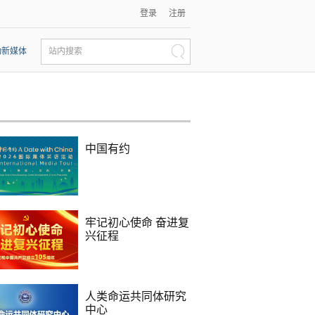
登录
注册
动新媒体
站内搜索
中国有约
牢记初心使命 奋进复
兴征程
人类命运共同体研究
中心