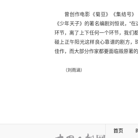
曾创作电影《菊豆》《集结号》
《少年天子》的著名编剧刘恒说，“在
环节，离了上下任何一个环节，我们都
碰上正午阳光这样良心靠谱的剧方，
佳作，而大部分作家都要面临毁原著的
（刘雨涵）
首页