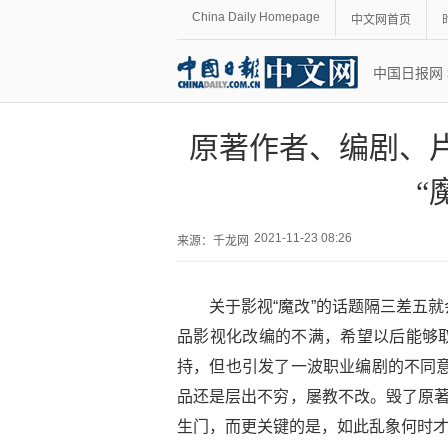
China Daily Homepage
中文网首页
中国日报网
原著作者、编剧、
“
2021-11-23 08:26
来源：
千龙网
关于影视“魔改”的话题隔三差五
品影视化改编的不满，希望以后能够
持，但也引发了一波职业编剧的不同意
品还是层出不穷，屡教不改。毁了原著
生门，而更关键的是，如此乱象何时