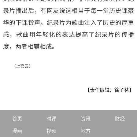
录片播出后，有网友说这相当于每一堂历史课豪
华的下课铃声。纪录片为歌曲注入了历史的厚重
感，歌曲用年轻化的表达提高了纪录片的传播
度，两者相辅相成。
（上官云）
【责任编辑：徐子茗】
首页
时评
资讯
财经
漫画
视频
地方