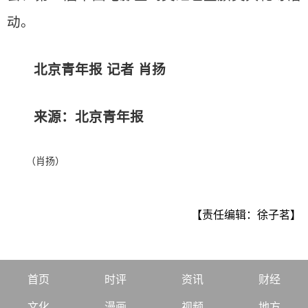
动。
北京青年报 记者 肖扬
来源：北京青年报
（肖扬）
【责任编辑：徐子茗】
首页
时评
资讯
财经
文化
漫画
视频
地方