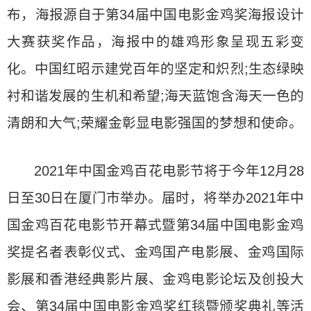
布，海报源自于第34届中国电影金鸡奖海报设计
大赛获奖作品，海报中的雄鸡形象呈现五彩变
化。中国红昭示建党百年的坚定和炽烈;生态绿映
衬和谐发展的生机和希望;海天蓝饱含海天一色的
清朗和大气;荣耀金彰显电影强国的梦想和使命。
2021年中国金鸡百花电影节将于今年12月28
日至30日在厦门市举办。届时，将举办2021年中
国金鸡百花电影节开幕式暨第34届中国电影金鸡
奖提名者表彰仪式、金鸡国产电影展、金鸡国际
影展和香港经典影片展、金鸡电影论坛及创投大
会、第34届中国电影金鸡奖红毯暨颁奖典礼等活