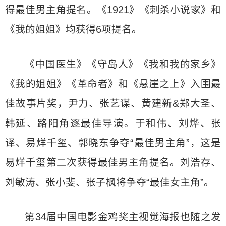
得最佳男主角提名。《1921》《刺杀小说家》和
《我的姐姐》均获得6项提名。
《中国医生》《守岛人》《我和我的家乡》
《我的姐姐》《革命者》和《悬崖之上》入围最
佳故事片奖，尹力、张艺谋、黄建新&郑大圣、
韩延、路阳角逐最佳导演。于和伟、刘烨、张
译、易烊千玺、郭晓东争夺“最佳男主角”，这是
易烊千玺第二次获得最佳男主角提名。刘浩存、
刘敏涛、张小斐、张子枫将争夺“最佳女主角”。
第34届中国电影金鸡奖主视觉海报也随之发