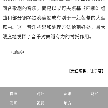
同名歌剧的音乐，而是以柴可夫斯基《四季》组
曲和部分钢琴独奏连缀成有别于一般芭蕾的大型
舞曲。这一音乐构思和处理方法恰到好处，最大
限度地发挥了音乐对舞蹈有力的衬托作用。
（田婉婷）
【责任编辑：徐子茗】
首页
时评
资讯
财经
漫画
视频
地方