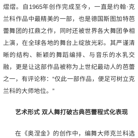
熠熠。自1965年创作完成至今，一直是约翰·克
兰科作品中最精美的一部，也是德国斯图加特芭
蕾舞团的扛鼎之作，同时还被世界各大舞团争相
上演，在全球各地的舞台上绽放光彩。其严谨清
晰的结构、新颖的舞蹈编排、与音乐的水乳交
融，更是让这部作品被称为上世纪最动人的芭蕾
之一，有评论称：“仅此一部作品，便足可树立克
兰科的大师地位。”
艺术形式 双人舞打破古典芭蕾程式化表现
在《奥涅金》的创作中，编舞大师克兰科选