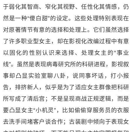
于弱化其智商、窄化其视野、任性化其情感，仍
然是一种“傻白甜”的设定。这些处理特别表现在
对原著情节有意的选择和处理上。它们虽然选择
了许多职业型女主，却在影视化改编过程中有意
以固化的性别认识来选择、处理女主的“事业
线”。虽然是表现病毒研究所的科研进程，影视叙
事却凸显实验室聊八卦，说同事坏话，打小报
告，排挤新人，似乎是为了适应女主群像把科研
所写成了清后宫；不是呈现商战正规逻辑，而是
要凸显女主“小机灵”，比如偷偷穿服务员的衣服
去洗手间堵客户谈合作；古装剧中倾向于表现女