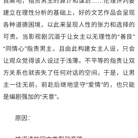
良高地，指责男主的算计和谋划……伦理评判要
建立在理性分析的基础上，好的文艺作品会呈现
各种道德困境，以此来呈现人性的张力和选择的
可贵。当影视剧沉溺于让女主以无理性的“善良”
“同情心”指责男主，且由此构建女主人设，只会
让观众觉得该人设过于浅薄。不平等的指责让双
方关系也就丧失了任何对话的空间，于是，让男
主一往无前，前赴后继地坚守“爱情”的，也只能
是编剧强加的“天意”。
原因：