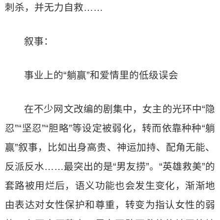
刺杀，并无力自救……
叙事：
事业上的“躺赢”和爱情里的低级误会
在不少网文改编的剧集中，女主的光环中“隐
忍”“坚忍”“胆略”等设定被弱化，转而依靠种种“躺
赢”叙事，比如出身高贵、神运加持、配角无能、
反派反水……最突出的是“男友捞”。“英雄救美”的
套路被用烂后，语义功能也会发生变化，渐渐地
由表达对女性保护和尊重，转变为指认女性的弱