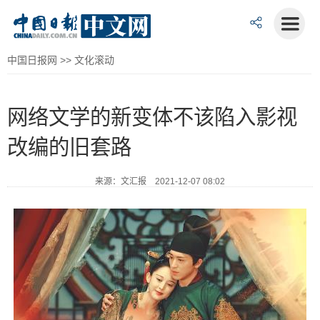
中国日报网
>>
文化滚动
网络文学的新变体不该陷入影视
改编的旧套路
来源：文汇报 2021-12-07 08:02