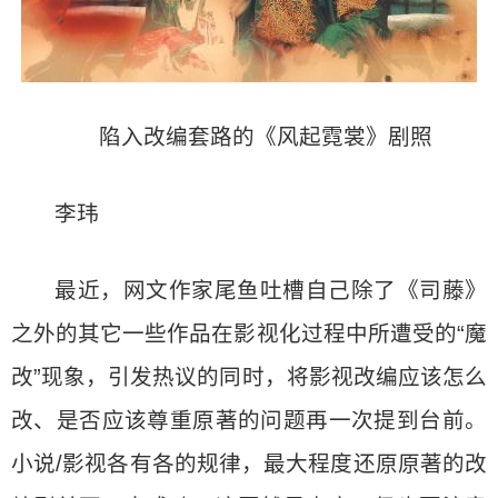
陷入改编套路的《风起霓裳》剧照
李玮
最近，网文作家尾鱼吐槽自己除了《司藤》
之外的其它一些作品在影视化过程中所遭受的“魔
改”现象，引发热议的同时，将影视改编应该怎么
改、是否应该尊重原著的问题再一次提到台前。
小说/影视各有各的规律，最大程度还原原著的改