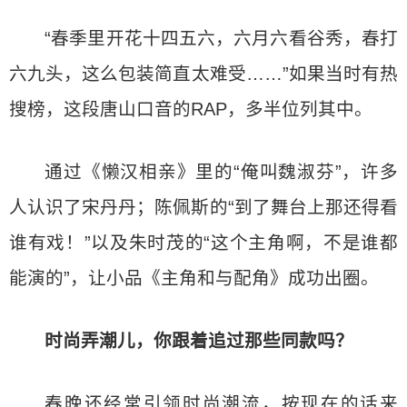
“春季里开花十四五六，六月六看谷秀，春打
六九头，这么包装简直太难受……”如果当时有热
搜榜，这段唐山口音的RAP，多半位列其中。
通过《懒汉相亲》里的“俺叫魏淑芬”，许多
人认识了宋丹丹；陈佩斯的“到了舞台上那还得看
谁有戏！”以及朱时茂的“这个主角啊，不是谁都
能演的”，让小品《主角和与配角》成功出圈。
时尚弄潮儿，你跟着追过那些同款吗？
春晚还经常引领时尚潮流，按现在的话来