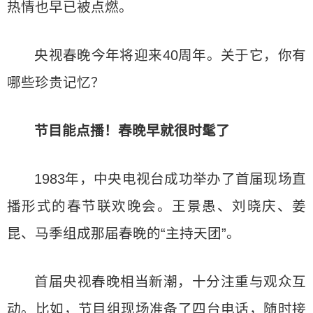
热情也早已被点燃。
央视春晚今年将迎来40周年。关于它，你有
哪些珍贵记忆？
节目能点播！春晚早就很时髦了
1983年，中央电视台成功举办了首届现场直
播形式的春节联欢晚会。王景愚、刘晓庆、姜
昆、马季组成那届春晚的“主持天团”。
首届央视春晚相当新潮，十分注重与观众互
动。比如，节目组现场准备了四台电话，随时接