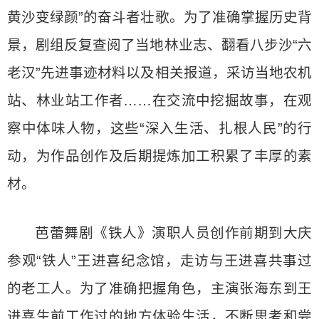
黄沙变绿颜”的奋斗者壮歌。为了准确掌握历史背
景，剧组反复查阅了当地林业志、翻看八步沙“六
老汉”先进事迹材料以及相关报道，采访当地农机
站、林业站工作者……在交流中挖掘故事，在观
察中体味人物，这些“深入生活、扎根人民”的行
动，为作品创作及后期提炼加工积累了丰厚的素
材。
芭蕾舞剧《铁人》演职人员创作前期到大庆
参观“铁人”王进喜纪念馆，走访与王进喜共事过
的老工人。为了准确把握角色，主演张海东到王
进喜生前工作过的地方体验生活，不断思考和尝