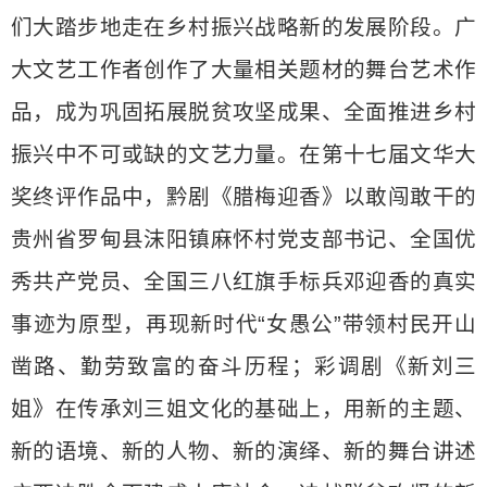
们大踏步地走在乡村振兴战略新的发展阶段。广
大文艺工作者创作了大量相关题材的舞台艺术作
品，成为巩固拓展脱贫攻坚成果、全面推进乡村
振兴中不可或缺的文艺力量。在第十七届文华大
奖终评作品中，黔剧《腊梅迎香》以敢闯敢干的
贵州省罗甸县沫阳镇麻怀村党支部书记、全国优
秀共产党员、全国三八红旗手标兵邓迎香的真实
事迹为原型，再现新时代“女愚公”带领村民开山
凿路、勤劳致富的奋斗历程；彩调剧《新刘三
姐》在传承刘三姐文化的基础上，用新的主题、
新的语境、新的人物、新的演绎、新的舞台讲述