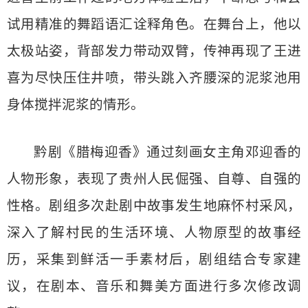
试用精准的舞蹈语汇诠释角色。在舞台上，他以
太极站姿，背部发力带动双臂，传神再现了王进
喜为尽快压住井喷，带头跳入齐腰深的泥浆池用
身体搅拌泥浆的情形。
黔剧《腊梅迎香》通过刻画女主角邓迎香的
人物形象，表现了贵州人民倔强、自尊、自强的
性格。剧组多次赴剧中故事发生地麻怀村采风，
深入了解村民的生活环境、人物原型的故事经
历，采集到鲜活一手素材后，剧组结合专家建
议，在剧本、音乐和舞美方面进行多次修改调