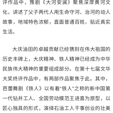
评作品中，豫剧《大河安澜》聚焦深厚黄河文
化，讲述了父子两代人用生命守河、治河的动人
故事，地域特色浓郁，直面普通百姓，贴近真实
生活。
大庆油田的卓越贡献已经镌刻在伟大祖国的
历史丰碑上，大庆精神、铁人精神已经成为中华
民族伟大精神的重要组成部分。在第十七届文华
大奖终评作品中，有两部作品聚焦于此。其中，
芭蕾舞剧《铁人》以有着“铁人”之称的新中国第
一代钻井工人、全国劳动模范王进喜为原型，以
匠心独具的形式，演绎石油工人干事创业的壮美