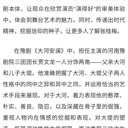
剧本体，让观众在欣赏演员“演得好”的审美体验
中，体会到舞台艺术的魅力。同时，传递出时代
精神，挖掘信仰的种子，让更多人了解张桂梅。
在豫剧《大河安澜》中，担任主演的河南豫
剧院三团团长贾文龙一人分饰两角——父亲大河
和儿子大堤。他准确把握了大河、大堤父子两人
性格中的同中之异和异中之同，并运用恰当的艺
术手段来展现。对于大河，着力表现他的憨厚、
朴实、善良、隐忍，以及深藏在骨子里的倔强，
重视人物内在情感的挖掘和表现。对大堤的塑