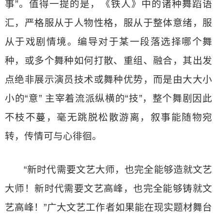
事”。值得一提的是，《铁人》中的诸种舞蹈语
汇，严格服从于人物性格，服从于整体意绪，服
从于戏剧情境。编导对于某一段落选择哪个舞
种，或多个舞种如何打散、重组、融合，其出发
点绝非展示演员技术或舞种优势，而是由大大小
小的“意” 主宰着流派纵横的“技”，整个舞剧因此
不枝不蔓，毫无跳脱松散游离，叙事能随物宛
转，传情可与心徘徊。
“新时代需要文艺大师，也完全能够造就文艺
大师！新时代需要文艺高峰，也完全能够铸就文
艺高峰！”广大文艺工作者如果能在现实题材舞台