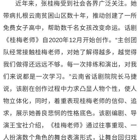
近年来，张桂梅受到社会各界广泛关注。她
带病扎根云南贫困山区数十年，推动创建了一所
免费女子高中，帮助数千名女孩改变命运。话剧
《桂梅老师》自2020年12月开始创作。“主创团
队经常接触桂梅老师，对她了解得越多，越觉得
我们做得还远远不够。每一次排练和演出，对我
们来说都是一次学习。”云南省话剧院院长马捷
说，该剧在创作过程中力求凸显人物个性，使人
物立体化，同时，着重表现桂梅老师的信仰、追
求，展示她善良悲悯的性格底色。该剧编剧、导
演王宝社介绍，《桂梅老师》通过往事重现、一
人扮演数个角色的舞台表演形式，让舞台回归戏