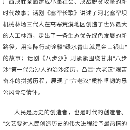
广西决胜全面建成小康社会、决战脱贫攻坚的新
时代故事；话剧《塞罕长歌》讲述了河北塞罕坝
机械林场三代人在高寒荒漠地区创造了世界最大
的人工林海，走出了一条生态优先绿色发展的新
路径，用实际行动诠释“绿水青山就是金山银山”
的故事；话剧《八步沙》则紧紧围绕甘肃“八步
沙”第一代治沙人的治沙经历，凸显“六老汉”艰苦
奋斗的拼搏历程，展现了“六老汉”质朴坚韧的愚
公风骨与情怀。
人民是历史的创造者，也是时代的创造者。
“文艺要对人民创造历史的伟大进程给予最热情的