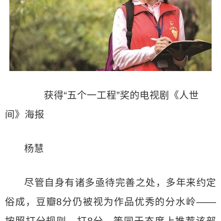
获得“五个一工程”奖的电视剧《人世
间》海报
杨慧
尽管自身有诸多亟待完善之处，多年来约定
俗成，豆瓣8分仍被视为作品优秀的分水岭——