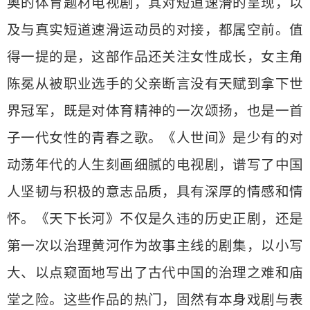
奥的体育题材电视剧，其对短道速滑的呈现，以
及与真实短道速滑运动员的对接，都属空前。值
得一提的是，这部作品还关注女性成长，女主角
陈冕从被职业选手的父亲断言没有天赋到拿下世
界冠军，既是对体育精神的一次颂扬，也是一首
子一代女性的青春之歌。《人世间》是少有的对
动荡年代的人生刻画细腻的电视剧，谱写了中国
人坚韧与积极的意志品质，具有深厚的情感和情
怀。《天下长河》不仅是久违的历史正剧，还是
第一次以治理黄河作为故事主线的剧集，以小写
大、以点窥面地写出了古代中国的治理之难和庙
堂之险。这些作品的热门，固然有本身戏剧与表