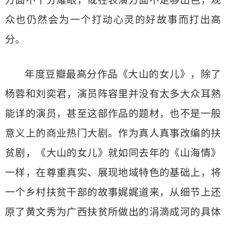
方面不十分耀眼，或在表演方面不足够出色，观
众也仍然会为一个打动心灵的好故事而打出高
分。
年度豆瓣最高分作品《大山的女儿》，除了
杨蓉和刘奕君，演员阵容里并没有太多大众耳熟
能详的演员，甚至这部作品的题材，也不是一般
意义上的商业热门大剧。作为真人真事改编的扶
贫剧，《大山的女儿》就如同去年的《山海情》
一样，在尊重真实、展现地域特色的基础上，将
一个乡村扶贫干部的故事娓娓道来，从细节上还
原了黄文秀为广西扶贫所做出的涓滴成河的具体