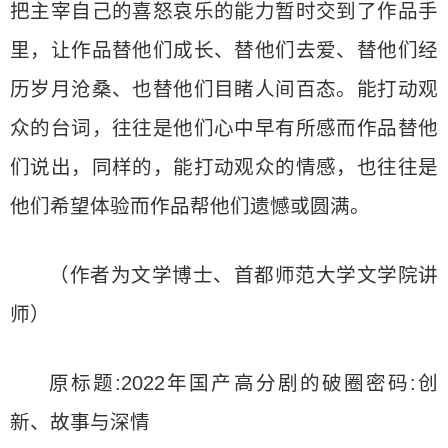
把主宰自己的喜怒哀乐的能力暂时交到了作品手
里，让作品替他们成长、替他们去爱、替他们经
历岁月沧桑、也替他们目睹人间百态。能打动观
众的台词，往往是他们心中早有所感而作品替他
们说出，同样的，能打动观众的情感，也往往是
他们希望体验而作品帮他们遗憾或圆满。
（作者为文学博士、首都师范大学文学院讲
师）
原标题:2022年国产高分剧的破圈密码:创
新、故事与深情