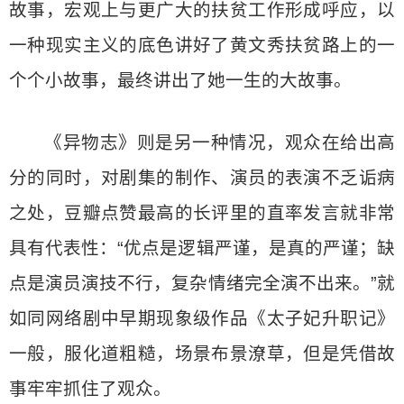
故事，宏观上与更广大的扶贫工作形成呼应，以
一种现实主义的底色讲好了黄文秀扶贫路上的一
个个小故事，最终讲出了她一生的大故事。
《异物志》则是另一种情况，观众在给出高
分的同时，对剧集的制作、演员的表演不乏诟病
之处，豆瓣点赞最高的长评里的直率发言就非常
具有代表性：“优点是逻辑严谨，是真的严谨；缺
点是演员演技不行，复杂情绪完全演不出来。”就
如同网络剧中早期现象级作品《太子妃升职记》
一般，服化道粗糙，场景布景潦草，但是凭借故
事牢牢抓住了观众。