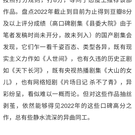
按照打分规则，打8分，等同于态度上推荐该部
作品。盘点2022年截止到目前为止得到豆瓣8分
及以上评分成绩（高口碑剧集《县委大院》由于
笔者发稿时尚未开分，故未列入）的国产剧集会
发现，它们乍一看千姿百态、类型各异，既有现
实主义力作如《人世间》，也有久违的历史正剧
如《天下长河》，既有央视热播剧集《大山的女
儿》，也有网络短剧《片场日记 杀不了青》，异
彩纷呈，看似难以一概而论。但对这些作品抽丝
剥茧，依然能够得见2022年的这些口碑高分之
作，总有些静水流深的异曲同工。