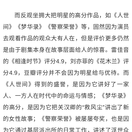
而反观坐拥大把明星的高分作品，如《人世
间》《梦华录》《警察荣誉》等，固然因为演员
去观看作品的观众大有人在，但是评价更多仍然
是由于剧集本身在故事层面给人的惊喜。雷佳音
的《相逢时节》评分4.9，刘亦菲的《花木兰》评
分4.9，豆瓣评分并不会因为明星给与优待。而
《人世间》得到的盛誉，是因为它讲好了一家
人、一方人在时代中的命运与情感；《梦华录》
的高分，是因为它把关汉卿的“救风尘”讲出了新
的女性故事；《警察荣誉》被屡屡夸奖，也是因
为它通过基层派出所的日常工作，讲述了浮世众