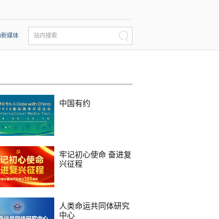
动新媒体
站内搜索
中国有约
牢记初心使命 奋进复
兴征程
人类命运共同体研究
中心