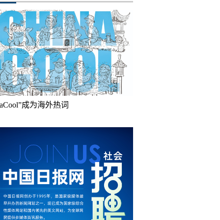
inaCool”成为海外热词