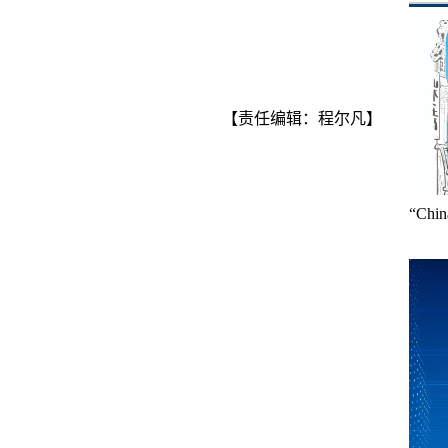
【责任编辑：程尔凡】
“Ch