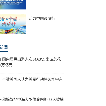
活力中国调研行
新闻
年国内居民出游人次34.63亿 出游总花
21万亿元
：半数美国人认为美军行动将破坏中东
牙称捣毁地中海大型偷渡网络 78人被捕