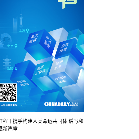
征程丨携手构建人类命运共同体 谱写和
展新篇章