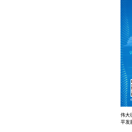
伟大
平发