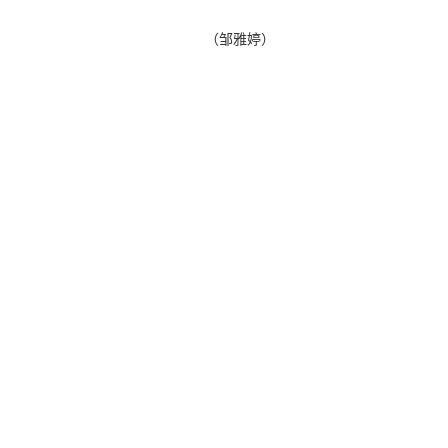
（邹雅婷）