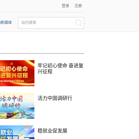
登录
注册
动新媒体
站内搜索
牢记初心使命 奋进复
兴征程
活力中国调研行
稳就业促发展