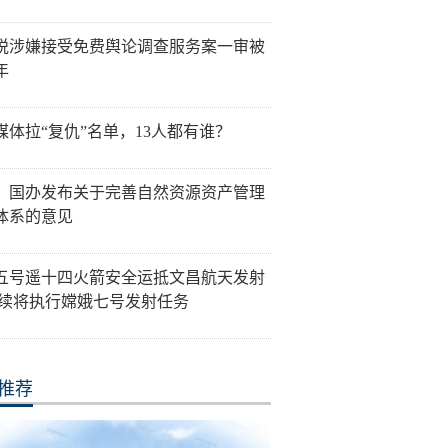
悦涉嫌接受免费舆论调查服务案一审被
年
媒体拉“复仇”名单，13人都有谁？
、国办发布关于完善自然资源资产管理
体系的意见
五号遥十四火箭安全运抵文昌航天发射
后续将执行嫦娥七号发射任务
推荐