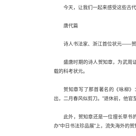
今天，让我们一起来感受这些古
唐代篇
诗人书法家、浙江首位状元——
盛唐时期的诗人贺知章，为武周证
载的科考状元。
贺知章写了那首著名的《咏柳》
出，二月春风似剪刀。”退休前，他官
此外，贺知章还是一位擅长草书的
办“中日书法珍品展”上，流失海外的