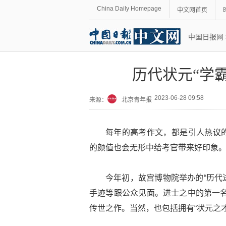
China Daily Homepage
中文网首页
中国日报网
历代状元“学
2023-06-28 09:58
来源：
北京青年报
每年的高考作文，都是引人热议
的颜值也会无形中给考官带来好印象
今年初，故宫博物院举办的“历代
手迹等跟公众见面。进士之中的第一名
传世之作。当然，也包括拥有“状元之才