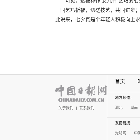
可见，这被称作“女儿节”乞巧的七
一同乞巧祈福，切磋技艺，共同进步
此说来，七夕真是个年轻人积极向上
首页
地方频道：
湖北
湖南
关于我们
|
联系我们
友情链接：
光明网
中