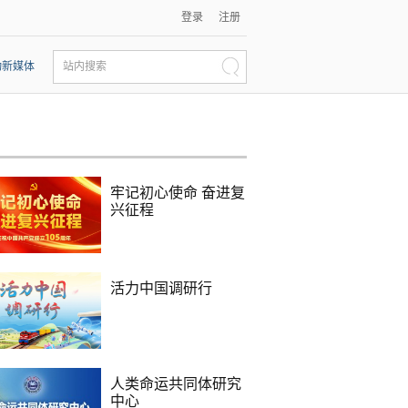
登录
注册
动新媒体
站内搜索
牢记初心使命 奋进复
兴征程
活力中国调研行
人类命运共同体研究
中心